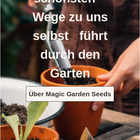
Wege zu uns
selbst führt
durch den
Garten
Über Magic Garden Seeds