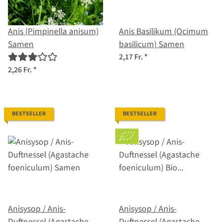
Anis (Pimpinella anisum)
Anis Basilikum (Ocimum
Samen
basilicum) Samen
2,17 Fr.
*
2,26 Fr.
*
BESTSELLER
BESTSELLER
Anisysop / Anis-
Anisysop / Anis-
Duftnessel (Agastache
Duftnessel (Agastache