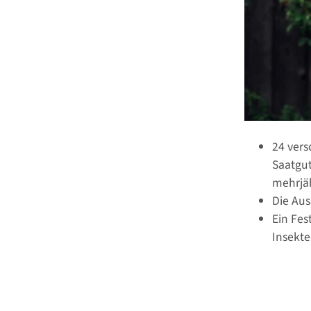
24 ver
Saatgu
mehrjä
Die Aus
Ein Fes
Insekte