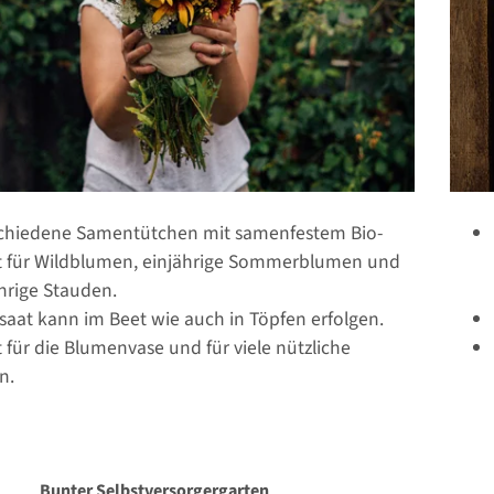
schiedene Samentütchen mit samenfestem Bio-
t für Wildblumen, einjährige Sommerblumen und
hrige Stauden.
saat kann im Beet wie auch in Töpfen erfolgen.
t für die Blumenvase und für viele nützliche
n.
Bunter Selbstversorgergarten