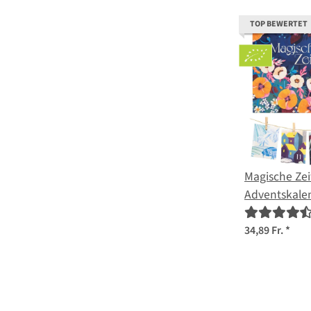
TOP BEWERTET
Magische Zeit
Adventskalen
Blütenrausc
34,89 Fr.
*