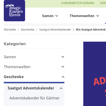
EUROPAWEITER VERSAND
VER
Samen
Themenwelten
Startseite
Geschenke
Saatgut Adventskalender
Bio-Saatgut-Adventsk
Kategorien
Samen
Themenwelten
Geschenke
Saatgut Adventskalender
Adventskalender für Gärtner