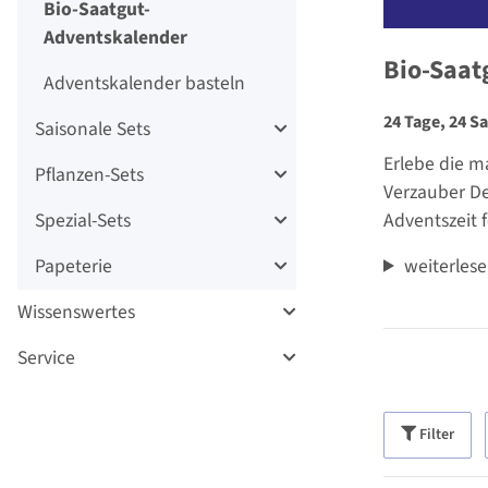
Bio-Saatgut-
Adventskalender
Bio-Saat
Adventskalender basteln
24 Tage, 24 S
Saisonale Sets
Erlebe die m
Pflanzen-Sets
Verzauber De
Spezial-Sets
Adventszeit 
Papeterie
weiterles
Wissenswertes
Service
Filter