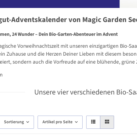
gut-Adventskalender von Magic Garden Se
amen, 24 Wunder – Dein Bio-Garten-Abenteuer im Advent
agische Vorweihnachtszeit mit unseren einzigartigen Bio-Sa
in Zuhause und die Herzen Deiner Lieben mit diesem besonde
feiert, sondern auch die Vorfreude auf eine blühende, grüne 
en
Unsere vier verschiedenen Bio-S
Sortierung
Artikel pro Seite