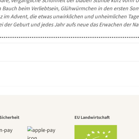
bare, vergängliche Schönheit der blauen Stunde kurz vorm 
m Bauch beim Verliebtsein, Glühwürmchen in den ersten Somm
z im Advent, die etwas unwirklichen und unheimlichen Tag
i der Geburt und jedes Jahr aufs neue das Erwachen der Nat
r der schö
Sicherheit
EU Landwirtschaft