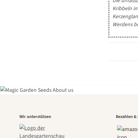
Die unfass
Kribbeln i
Kerzenglan
Werdens be
Eine
Wir unterstützen
Bezahlen & 