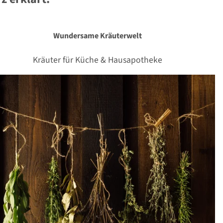
Wundersame Kräuterwelt
Kräuter für Küche & Hausapotheke