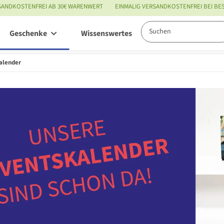
SANDKOSTENFREI AB 30€ WARENWERT
EINMALIG VERSANDKOSTENFREI BEI B
Geschenke
Wissenswertes
Service
alender