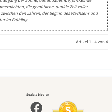
Untergang der Sonne, das andauernde, prickelnde
ernächten, die gemütliche, dunkle Zeit voller
e zwischen den Jahren, der Beginn des Wachsens und
ur im Frühling.
Artikel 1 - 4 von 4
nsten
Soziale Medien