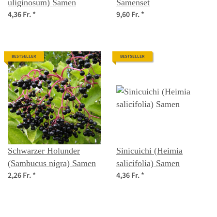
uliginosum) Samen
Samenset
4,36 Fr.
*
9,60 Fr.
*
BESTSELLER
BESTSELLER
Schwarzer Holunder
Sinicuichi (Heimia
(Sambucus nigra) Samen
salicifolia) Samen
2,26 Fr.
*
4,36 Fr.
*