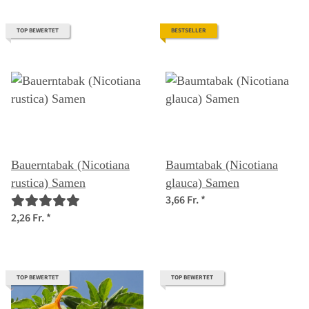
TOP BEWERTET
BESTSELLER
Bauerntabak (Nicotiana
Baumtabak (Nicotiana
rustica) Samen
glauca) Samen
3,66 Fr.
*
2,26 Fr.
*
TOP BEWERTET
TOP BEWERTET