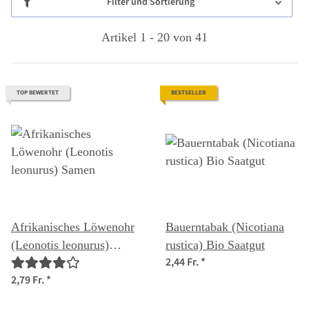
Filter und Sortierung
Artikel 1 - 20 von 41
TOP BEWERTET
BESTSELLER
Afrikanisches Löwenohr
Bauerntabak (Nicotiana
(Leonotis leonurus)
rustica) Bio Saatgut
2,44 Fr.
*
Samen
2,79 Fr.
*