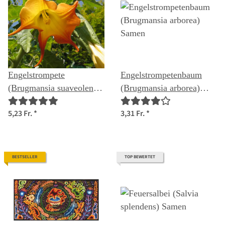
Engelstrompete
Engelstrompetenbaum
(Brugmansia suaveolens)
(Brugmansia arborea)
Samen
Samen
5,23 Fr.
*
3,31 Fr.
*
BESTSELLER
TOP BEWERTET