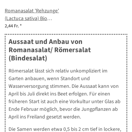
Romanasalat 'Rehzunge'
(Lactuca sativa) Bio
Saatgut
2,44 Fr.
*
Aussaat und Anbau von
Romanasalat/ Römersalat
(Bindesalat)
Römersalat lässt sich relativ unkompliziert im
Garten anbauen, wenn Standort und
Wasserversorgung stimmen. Die Aussaat kann von
April bis Juli direkt ins Beet erfolgen. Für einen
früheren Start ist auch eine Vorkultur unter Glas ab
Ende Februar möglich, bevor die Jungpflanzen ab
April ins Freiland gesetzt werden.
Die Samen werden etwa 0,5 bis 2 cm tief in lockere,