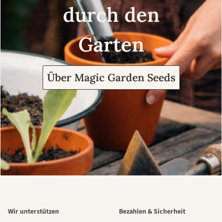
durch den
Garten
Über Magic Garden Seeds
Wir unterstützen
Bezahlen & Sicherheit