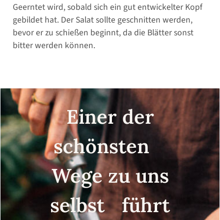
Geerntet wird, sobald sich ein gut entwickelter Kopf
gebildet hat. Der Salat sollte geschnitten werden,
bevor er zu schießen beginnt, da die Blätter sonst
bitter werden können.
Einer der
schönsten
Wege zu uns
selbst führt