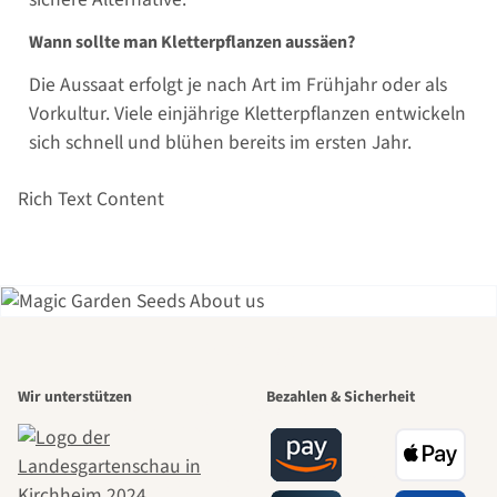
Wann sollte man Kletterpflanzen aussäen?
Die Aussaat erfolgt je nach Art im Frühjahr oder als
Vorkultur. Viele einjährige Kletterpflanzen entwickeln
sich schnell und blühen bereits im ersten Jahr.
Rich Text Content
Einer der
Wir unterstützen
Bezahlen & Sicherheit
schönsten
Wege zu uns