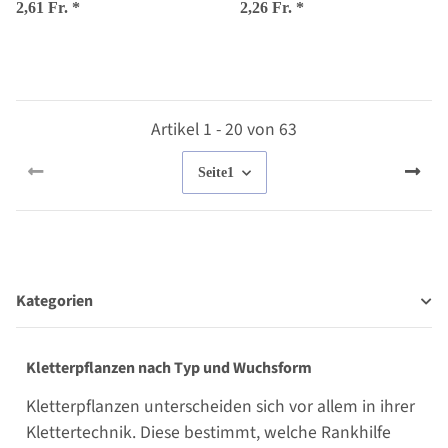
Saatgut
2,61 Fr.
*
2,26 Fr.
*
Artikel 1 - 20 von 63
Seite
1
Kategorien
Kletterpflanzen nach Typ und Wuchsform
Kletterpflanzen unterscheiden sich vor allem in ihrer
Klettertechnik. Diese bestimmt, welche Rankhilfe