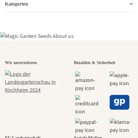
Kategorien
Einer der
Wir unterstützen
Bezahlen & Sicherheit
schönsten
Wege zu uns
selbst führt
durch den
EU Landwirtschaft
Soziale Medien