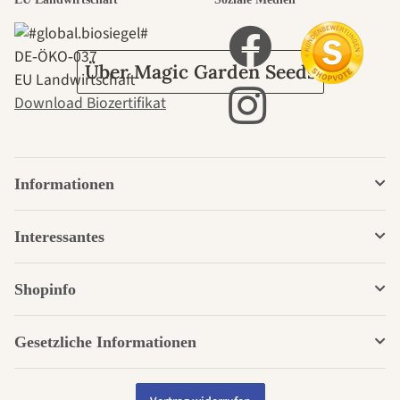
Garten
DE‑ÖKO‑037
Über Magic Garden Seeds
EU Landwirtschaft
Download Biozertifikat
Informationen
Interessantes
Shopinfo
Gesetzliche Informationen