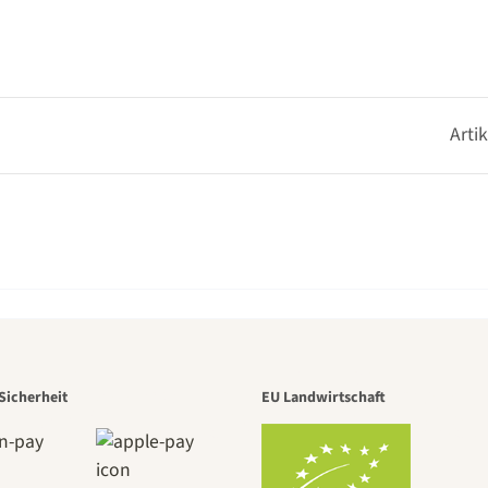
Arti
r der schö
Sicherheit
EU Landwirtschaft