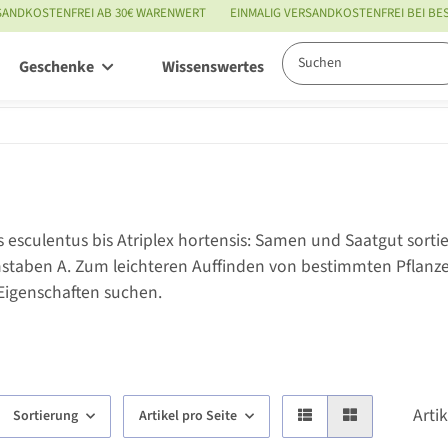
SANDKOSTENFREI AB 30€ WARENWERT
EINMALIG VERSANDKOSTENFREI BEI B
Geschenke
Wissenswertes
Service
esculentus bis Atriplex hortensis: Samen und Saatgut sor
staben A. Zum leichteren Auffinden von bestimmten Pflanz
igenschaften suchen.
Arti
Sortierung
Artikel pro Seite