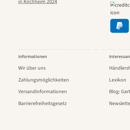
Weg
führt
Informationen
Interessan
Wir über uns
Händlers
Zahlungsmöglichkeiten
Lexikon
Versandinformationen
Blog: Gar
Barrierefreiheitsgesetz
Newslette