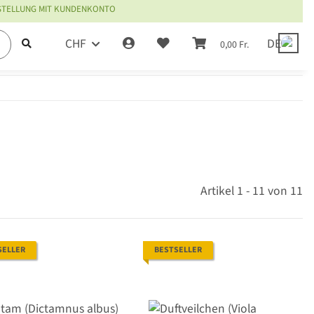
ESTELLUNG MIT KUNDENKONTO
CHF
DE
0,00 Fr.
Artikel 1 - 11 von 11
SELLER
BESTSELLER