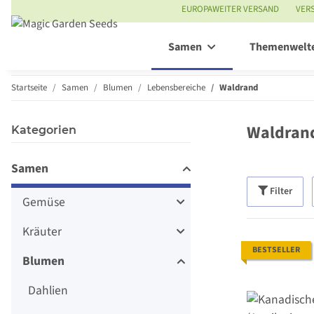
EUROPAWEITER VERSAND
VER
Samen
Themenwelt
Startseite
Samen
Blumen
Lebensbereiche
Waldrand
Waldran
Kategorien
Samen
Filter
Gemüse
Kräuter
BESTSELLER
Blumen
Dahlien