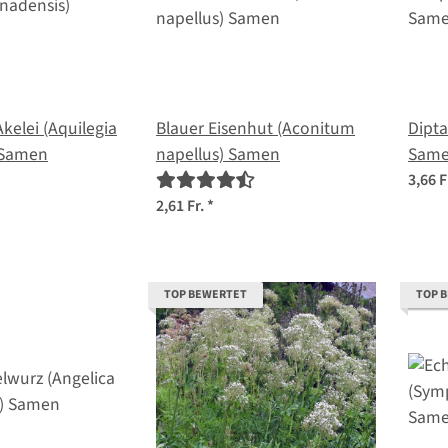
kelei (Aquilegia
Blauer Eisenhut (Aconitum
Dipt
 Samen
napellus) Samen
Sam
3,66 F
2,61 Fr.
*
TOP BEWERTET
TOP 