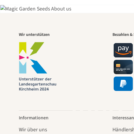
Eine
Wir unterstützen
Bezahlen & 
Wege
führt
Informationen
Interessan
Wir über uns
Händlers