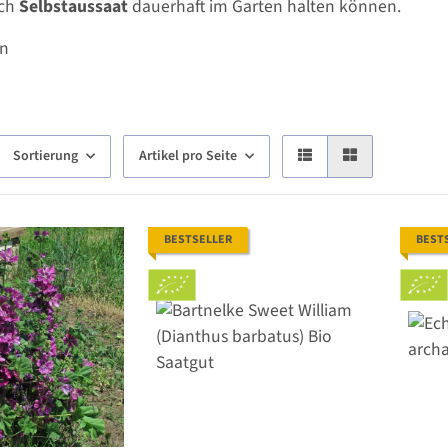
rch
Selbstaussaat
dauerhaft im Garten halten können.
en
Sortierung
Artikel pro Seite
BESTSELLER
BEST