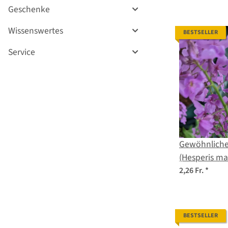
Geschenke
Wissenswertes
BESTSELLER
Service
Gewöhnliche
(Hesperis ma
2,26 Fr.
*
BESTSELLER