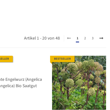
Artikel 1 - 20 von 48
1
2
3
SELLER
BESTSELLER