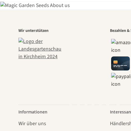
Eine
Wir unterstützen
Bezahlen & 
Weg
führt
Informationen
Interessan
Wir über uns
Händlers