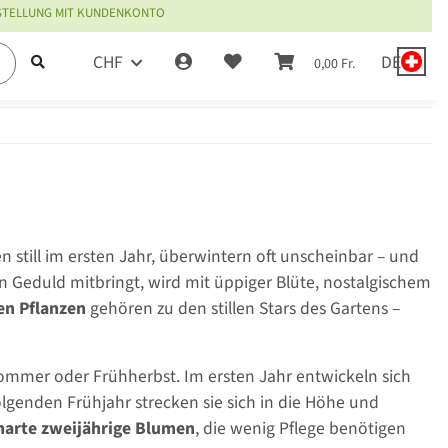
ESTELLUNG MIT KUNDENKONTO
CHF
DE
0,00 Fr.
 still im ersten Jahr, überwintern oft unscheinbar – und
en Geduld mitbringt, wird mit üppiger Blüte, nostalgischem
en Pflanzen
gehören zu den stillen Stars des Gartens –
Sommer oder Frühherbst. Im ersten Jahr entwickeln sich
olgenden Frühjahr strecken sie sich in die Höhe und
harte zweijährige Blumen
, die wenig Pflege benötigen