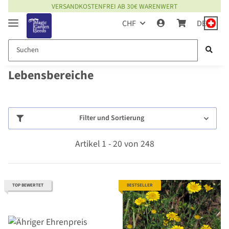
VERSANDKOSTENFREI AB 30€ WARENWERT
CHF
DE
Lebensbereiche
Filter und Sortierung
Artikel 1 - 20 von 248
TOP BEWERTET
BESTSELLER