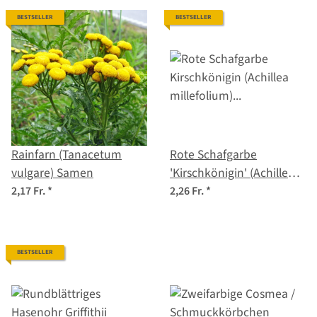
BESTSELLER
BESTSELLER
Rainfarn (Tanacetum
Rote Schafgarbe
vulgare) Samen
'Kirschkönigin' (Achillea
millefolium) Samen
2,17 Fr.
*
2,26 Fr.
*
BESTSELLER