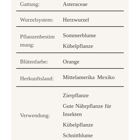
Gattung:
Asteraceae
Wurzelsystem:
Herzwurzel
Sommerblume
Pflanzenbestim
mung:
Kübelpflanze
Blütenfarbe:
Orange
Mittelamerika
Mexiko
Herkunftsland:
Zierpflanze
Gute Nährpflanze für
Insekten
Verwendung:
Kübelpflanze
Schnittblume