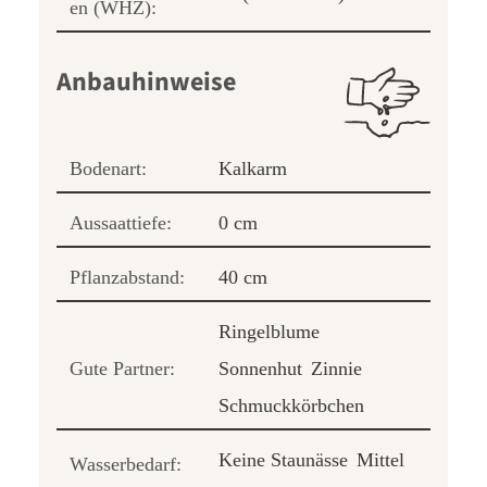
en (WHZ):
Anbauhinweise
Bodenart:
Kalkarm
Aussaattiefe:
0 cm
Pflanzabstand:
40 cm
Ringelblume
Gute Partner:
Sonnenhut
Zinnie
Schmuckkörbchen
Keine Staunässe
Mittel
Wasserbedarf: