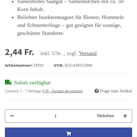
Samenfestes Saatgut – Samentütchen mit ca. 50
Korn Inhalt.
Beliebter Insektenmagnet für Bienen, Hummeln
und Schmetterlinge – gut geeignet für sonnige,
geschützte Standorte.
2,44 Fr.
inkl. USt. , zzgl.
Versand
Artikelnummer:
GTIN:
TIT01
4251420521989
Sofort verfügbar
Frage zum Artikel
Lieferzeit:
2 - 7 Werktage
(CH - Ausland abweichend)
Päckchen