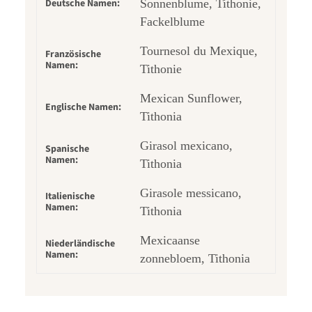
Deutsche Namen:
Sonnenblume, Tithonie,
Fackelblume
Tournesol du Mexique,
Französische
Namen:
Tithonie
Mexican Sunflower,
Englische Namen:
Tithonia
Girasol mexicano,
Spanische
Namen:
Tithonia
Girasole messicano,
Italienische
Namen:
Tithonia
Mexicaanse
Niederländische
Namen:
zonnebloem, Tithonia