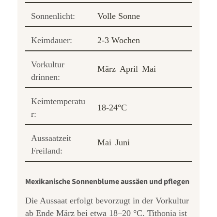
Sonnenlicht:
Volle Sonne
Keimdauer:
2-3 Wochen
Vorkultur
März
April
Mai
drinnen:
Keimtemperatu
18-24°C
r:
Aussaatzeit
Mai
Juni
Freiland:
Mexikanische Sonnenblume aussäen und pflegen
Die Aussaat erfolgt bevorzugt in der Vorkultur
ab Ende März bei etwa 18–20 °C. Tithonia ist