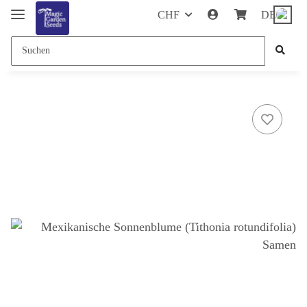
CHF
DE