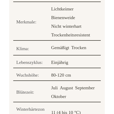
Lichtkeimer
Bienenweide
Merkmale:
Nicht winterhart
Trockenheitsresistent
Gemäßigt
Trocken
Klima:
Lebenszyklus:
Einjährig
Wuchshöhe:
80-120 cm
Juli
August
September
Blütezeit:
Oktober
Winterhärtezon
11 (4 bis 10 °C)