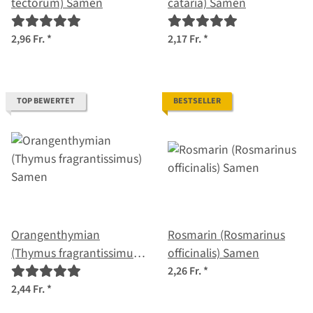
tectorum) Samen
cataria) Samen
2,96 Fr.
*
2,17 Fr.
*
TOP BEWERTET
BESTSELLER
Orangenthymian
Rosmarin (Rosmarinus
(Thymus fragrantissimus)
officinalis) Samen
Samen
2,26 Fr.
*
2,44 Fr.
*