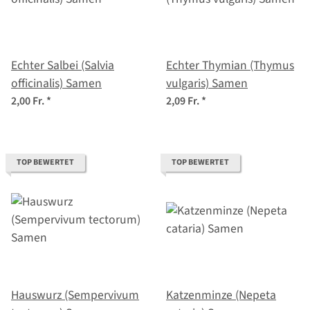
Echter Salbei (Salvia
Echter Thymian (Thymus
officinalis) Samen
vulgaris) Samen
2,00 Fr.
*
2,09 Fr.
*
TOP BEWERTET
TOP BEWERTET
Hauswurz (Sempervivum
Katzenminze (Nepeta