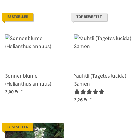
BESTSELLER
TOP BEWERTET
Sonnenblume
Yauhtli (Tagetes lucida)
(Helianthus annuus)
Samen
2,00 Fr.
*
2,26 Fr.
*
BESTSELLER