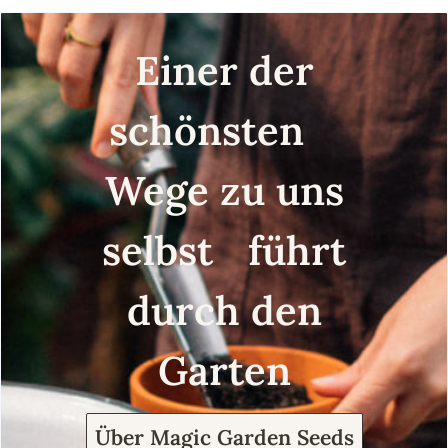
Einer der
schönsten
Wege zu uns
selbst führt
durch den
Garten
Über Magic Garden Seeds