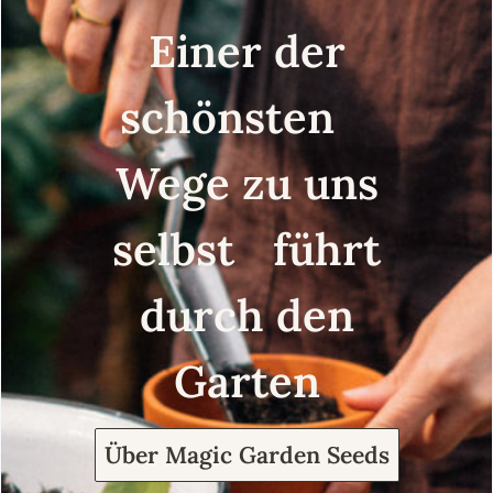
Einer der
schönsten
Wege zu uns
selbst führt
durch den
Garten
Über Magic Garden Seeds