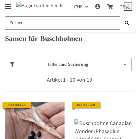
CHF
DE
Samen für Buschbohnen
Filter und Sortierung
Artikel 1 - 10 von 10
BESTSELLER
BESTSELLER