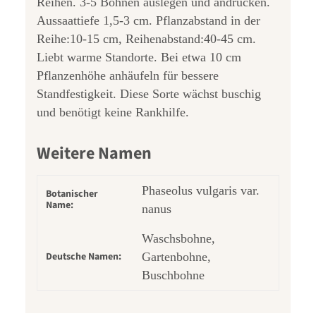
Reihen. 3-5 Bohnen auslegen und andrücken.
Aussaattiefe 1,5-3 cm. Pflanzabstand in der
Reihe:10-15 cm, Reihenabstand:40-45 cm.
Liebt warme Standorte. Bei etwa 10 cm
Pflanzenhöhe anhäufeln für bessere
Standfestigkeit. Diese Sorte wächst buschig
und benötigt keine Rankhilfe.
Weitere Namen
Phaseolus vulgaris var.
Botanischer
Name:
nanus
Waschsbohne,
Deutsche Namen:
Gartenbohne,
Buschbohne