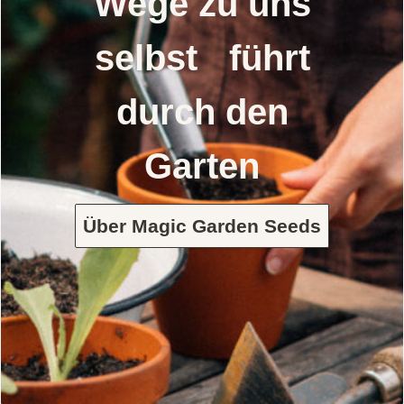
Wege zu uns
selbst führt
durch den
Garten
Über Magic Garden Seeds