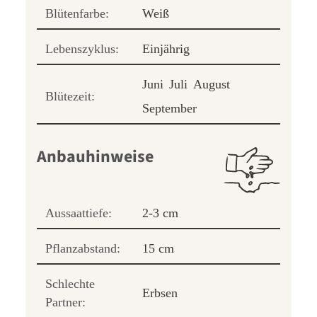
Blütenfarbe:
Weiß
Lebenszyklus:
Einjährig
Juni
Juli
August
Blütezeit:
September
Anbauhinweise
Aussaattiefe:
2-3 cm
Pflanzabstand:
15 cm
Schlechte
Erbsen
Partner: