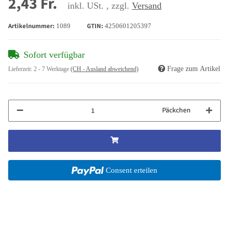
2,43 Fr.
inkl. USt. , zzgl.
Versand
Artikelnummer:
GTIN:
1089
4250601205397
Sofort verfügbar
Frage zum Artikel
Lieferzeit:
2 - 7 Werktage
(CH - Ausland abweichend)
Päckchen
Consent erteilen