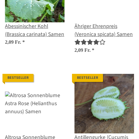
Abessinischer Kohl
Ähriger Ehrenpreis
(Brassica carinata) Samen
(Veronica spicata) Samen
2,09 Fr.
*
2,09 Fr.
*
BESTSELLER
BESTSELLER
Altrosa Sonnenblume
Antillengurke (Cucumis