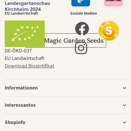
durch den
EU Landwirtschaft
Soziale Medien
Garten
Über Magic Garden Seeds
DE‑ÖKO‑037
EU Landwirtschaft
Download Biozertifikat
Informationen
Interessantes
Shopinfo