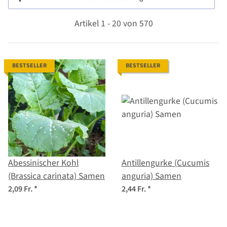
Artikel 1 - 20 von 570
BESTSELLER
BESTSELLER
Abessinischer Kohl
Antillengurke (Cucumis
(Brassica carinata) Samen
anguria) Samen
2,09 Fr.
*
2,44 Fr.
*