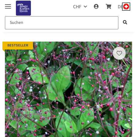
CHF
DE
BESTSELLER