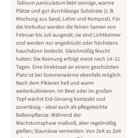
Talinum paniculatum
liebt sonnige, warme
Plätze und gut durchlässige Substrate (z. B.
Mischung aus Sand, Lehm und Kompost). Für
die Vorkultur werden die feinen Samen von
Februar bis Juli ausgesät; sie sind Lichtkeimer
und werden nur angedrückt oder höchstens
hauchdünn bedeckt. Gleichmäßig feucht
halten: Die Keimung erfolgt meist nach 14–21
Tagen. Eine Direktsaat an einem geschützten
Platz ist bei Sommerwärme ebenfalls möglich.
Nach dem Pikieren hell und warm
weiterkultivieren. Im Beet oder im großen
Topf wächst Erd-Ginseng kompakt und
zuverlässig – ideal auch als pflegeleichte
Balkonpflanze. Während der
Wachstumsphase maßvoll, aber regelmäßig
gießen; Staunässe vermeiden. Von Zeit zu Zeit