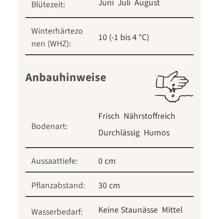
Juni
Juli
August
Blütezeit:
Winterhärtezo
10 (-1 bis 4 °C)
nen (WHZ):
Anbauhinweise
Frisch
Nährstoffreich
Bodenart:
Durchlässig
Humos
Aussaattiefe:
0 cm
Pflanzabstand:
30 cm
Keine Staunässe
Mittel
Wasserbedarf: