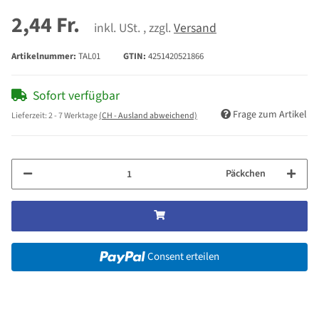
2,44 Fr.
inkl. USt. , zzgl.
Versand
Artikelnummer:
TAL01
GTIN:
4251420521866
Sofort verfügbar
Frage zum Artikel
Lieferzeit:
2 - 7 Werktage
(CH - Ausland abweichend)
Päckchen
Consent erteilen