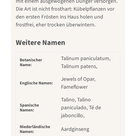
mit einem ausgewogenen Dünger versorgen.
Die Art ist nicht frosthart: Kübelpflanzen vor
den ersten Frösten ins Haus holen und
frostfrei, eher trocken überwintern.
Weitere Namen
Talinum paniculatum,
Botanischer
Name:
Talinum patens,
Jewels of Opar,
Englische Namen:
Fameflower
Talino, Talino
Spanische
paniculado, Té de
Namen:
jaboncillo,
Niederländische
Aardginseng
Namen: