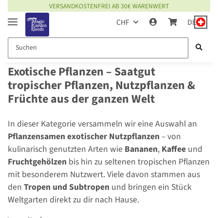
VERSANDKOSTENFREI AB 30€ WARENWERT
CHF
DE
Exotische Pflanzen – Saatgut
tropischer Pflanzen, Nutzpflanzen &
Früchte aus der ganzen Welt
In dieser Kategorie versammeln wir eine Auswahl an
Pflanzensamen exotischer Nutzpflanzen
– von
kulinarisch genutzten Arten wie
Bananen
,
Kaffee
und
Fruchtgehölzen
bis hin zu seltenen tropischen Pflanzen
mit besonderem Nutzwert. Viele davon stammen aus
den
Tropen und Subtropen
und bringen ein Stück
Weltgarten direkt zu dir nach Hause.