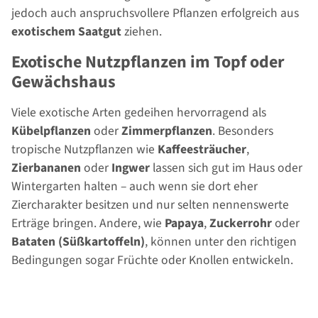
jedoch auch anspruchsvollere Pflanzen erfolgreich aus
exotischem Saatgut
ziehen.
Exotische Nutzpflanzen im Topf oder
Gewächshaus
Viele exotische Arten gedeihen hervorragend als
Kübelpflanzen
oder
Zimmerpflanzen
. Besonders
tropische Nutzpflanzen wie
Kaffeesträucher
,
Zierbananen
oder
Ingwer
lassen sich gut im Haus oder
Wintergarten halten – auch wenn sie dort eher
Ziercharakter besitzen und nur selten nennenswerte
Erträge bringen. Andere, wie
Papaya
,
Zuckerrohr
oder
Bataten (Süßkartoffeln)
, können unter den richtigen
Bedingungen sogar Früchte oder Knollen entwickeln.