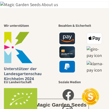
Einer der
Wir unterstützen
Bezahlen & Sicherheit
schönsten
Wege zu uns
selbst führt
durch den
EU Landwirtschaft
Soziale Medien
Garten
Über Magic Garden Seeds