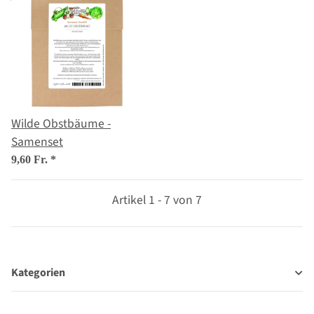
Wilde Obstbäume -
Samenset
9,60 Fr.
*
Artikel 1 - 7 von 7
Kategorien