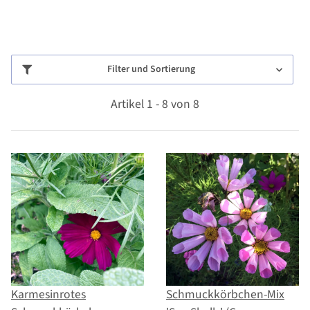
Filter und Sortierung
Artikel 1 - 8 von 8
Karmesinrotes
Schmuckkörbchen-Mix