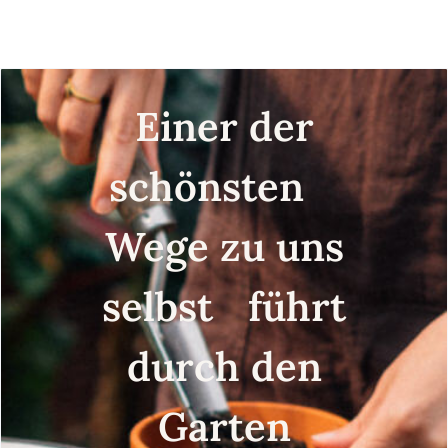
Einer der
schönsten
Wege zu uns
selbst führt
durch den
Garten