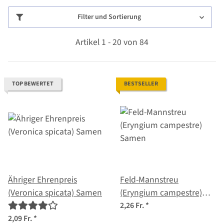
Filter und Sortierung
Artikel 1 - 20 von 84
TOP BEWERTET
BESTSELLER
Ähriger Ehrenpreis
Feld-Mannstreu
(Veronica spicata) Samen
(Eryngium campestre)
Samen
2,26 Fr.
*
2,09 Fr.
*