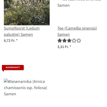
Sumpfporst (Ledum
Tee (Camellia sinensis)
palustre) Samen
Samen
8,72 Fr.
*
3,31 Fr.
*
AUSVERKAUFT