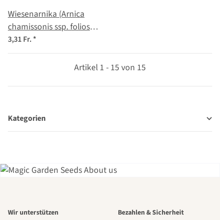
Wiesenarnika (Arnica
chamissonis ssp. foliosa)
Samen
3,31 Fr.
*
Artikel 1 - 15 von 15
Kategorien
Einer der
Wir unterstützen
Bezahlen & Sicherheit