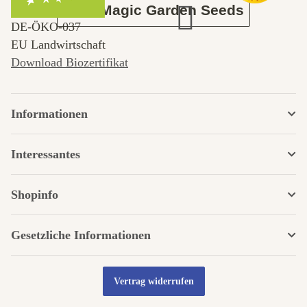
Über Magic Garden Seeds
DE‑ÖKO‑037
EU Landwirtschaft
Download Biozertifikat
Informationen
Interessantes
Shopinfo
Gesetzliche Informationen
Vertrag widerrufen