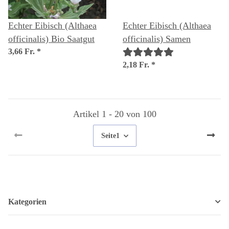
Echter Eibisch (Althaea
Echter Eibisch (Althaea
officinalis) Bio Saatgut
officinalis) Samen
3,66 Fr.
*
2,18 Fr.
*
Artikel 1 - 20 von 100
Seite
1
Kategorien