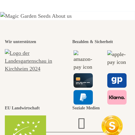
Einer der
Wir unterstützen
Bezahlen & Sicherheit
schönsten
Wege zu uns
selbst führt
durch den
EU Landwirtschaft
Soziale Medien
Garten