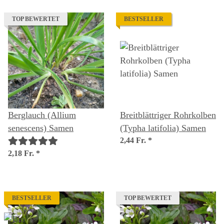
TOP BEWERTET
BESTSELLER
Berglauch (Allium
Breitblättriger Rohrkolben
senescens) Samen
(Typha latifolia) Samen
2,44 Fr.
*
2,18 Fr.
*
BESTSELLER
TOP BEWERTET