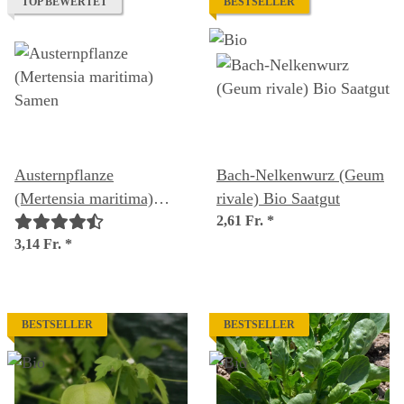
TOP BEWERTET
BESTSELLER
Austernpflanze
Bach-Nelkenwurz (Geum
(Mertensia maritima)
rivale) Bio Saatgut
Samen
2,61 Fr.
*
3,14 Fr.
*
BESTSELLER
BESTSELLER