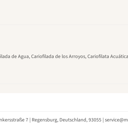
filada de Agua, Cariofilada de los Arroyos, Cariofilata Acuáti
nkersstraße 7 | Regensburg, Deutschland, 93055 | service