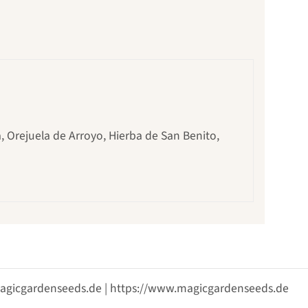
ca, Orejuela de Arroyo, Hierba de San Benito,
@magicgardenseeds.de | https://www.magicgardenseeds.de