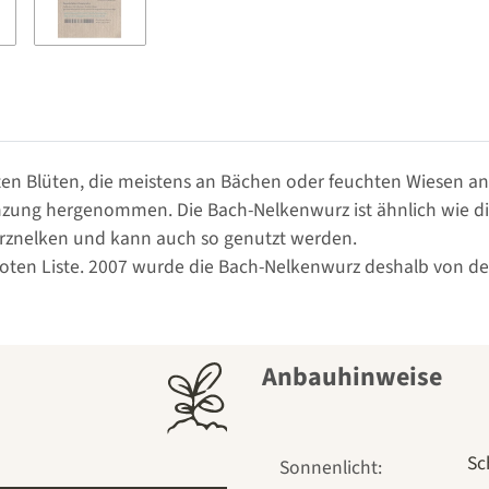
n Blüten, die meistens an Bächen oder feuchten Wiesen anzut
nzung hergenommen. Die Bach-Nelkenwurz ist ähnlich wie 
ürznelken und kann auch so genutzt werden.
r Roten Liste. 2007 wurde die Bach-Nelkenwurz deshalb von d
Anbauhinweise
Sc
Sonnenlicht: