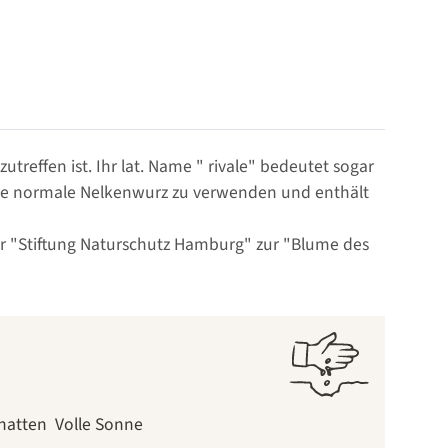
reffen ist. Ihr lat. Name " rivale" bedeutet sogar
die normale Nelkenwurz zu verwenden und enthält
er "Stiftung Naturschutz Hamburg" zur "Blume des
hatten
Volle Sonne