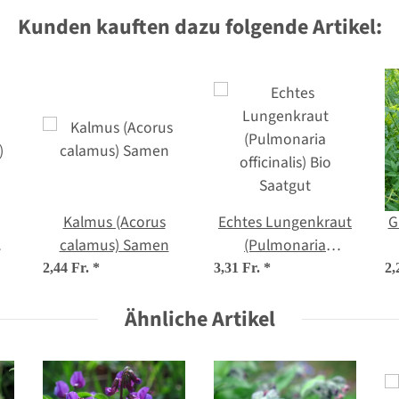
Kunden kauften dazu folgende Artikel:
Kalmus (Acorus
Echtes Lungenkraut
G
calamus) Samen
(Pulmonaria
)
officinalis) Bio
2,44 Fr.
*
3,31 Fr.
*
2,
Saatgut
Ähnliche Artikel