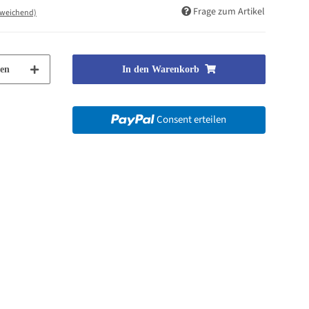
Frage zum Artikel
bweichend)
en
In den Warenkorb
Consent erteilen