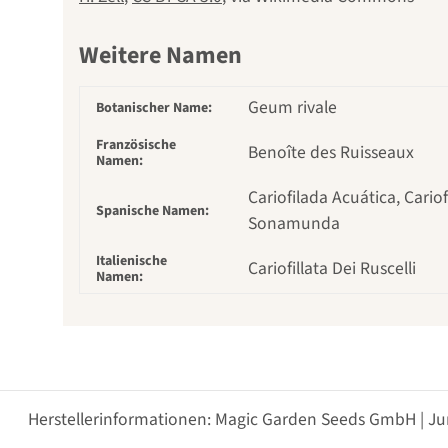
Weitere Namen
Geum rivale
Botanischer Name:
Französische
Benoîte des Ruisseaux
Namen:
Cariofilada Acuática, Cario
Spanische Namen:
Sonamunda
Italienische
Cariofillata Dei Ruscelli
Namen:
Herstellerinformationen: Magic Garden Seeds GmbH | Ju