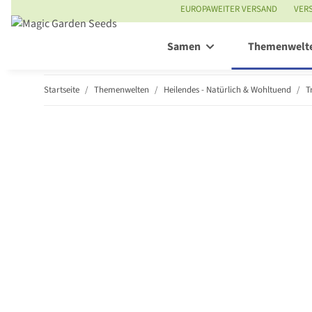
EUROPAWEITER VERSAND
VER
Samen
Themenwelt
Startseite
Themenwelten
Heilendes - Natürlich & Wohltuend
T