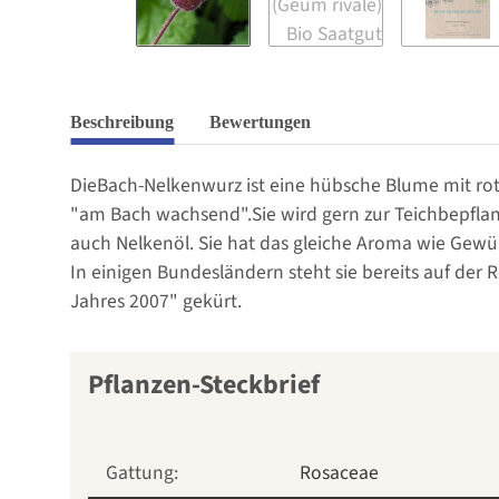
Beschreibung
Bewertungen
DieBach-Nelkenwurz ist eine hübsche Blume mit rote
"am Bach wachsend".Sie wird gern zur Teichbepfla
auch Nelkenöl. Sie hat das gleiche Aroma wie Gew
In einigen Bundesländern steht sie bereits auf de
Jahres 2007" gekürt.
Pflanzen-Steckbrief
Gattung:
Rosaceae