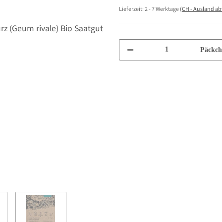
Lieferzeit:
2 - 7 Werktage
(CH - Ausland a
Päckch