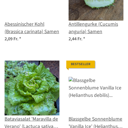
Abessinischer Kohl
Antillengurke (Cucumis
(Brassica carinata) Samen
anguria) Samen
2,09 Fr.
*
2,44 Fr.
*
BESTSELLER
Bataviasalat 'Maravilla de
Blassgelbe Sonnenblume
Verano' (Lactuca sativa)
'Vanilla Ice' (Helianthus