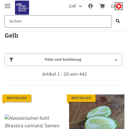
CHF
DE
Gelb
Filter und Sortierung
Artikel 1 - 20 von 442
BESTSELLER
BESTSELLER