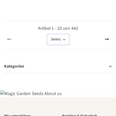
Samen
Artikel 1 - 20 von 442
Seite
1
Kategorien
Einer der
Wir unterstützen
Bezahlen & Sicherheit