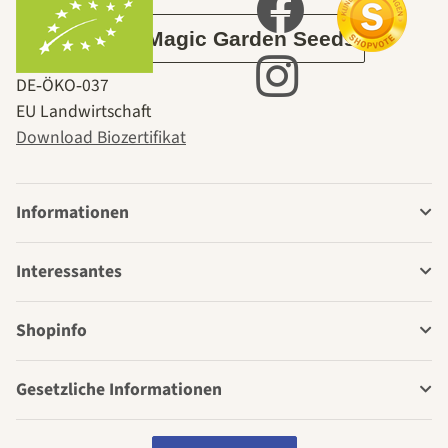
Über Magic Garden Seeds
DE‑ÖKO‑037
EU Landwirtschaft
Download Biozertifikat
Informationen
Interessantes
Shopinfo
Gesetzliche Informationen