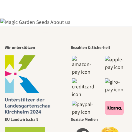
Einer der
Wir unterstützen
Bezahlen & Sicherheit
schönsten
Wege zu uns
selbst führt
durch den
EU Landwirtschaft
Soziale Medien
Garten