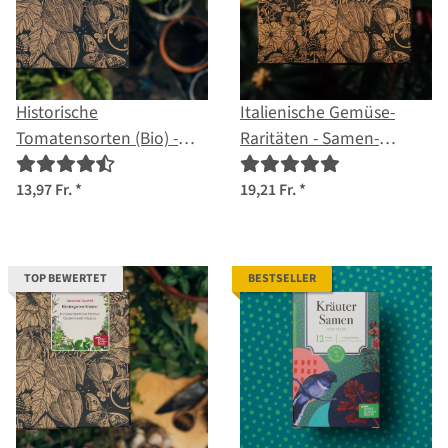
Historische
Italienische Gemüse-
Tomatensorten (Bio) -
Raritäten - Samen-
Samen-Geschenkset
Geschenkset
13,97 Fr.
*
19,21 Fr.
*
TOP BEWERTET
BESTSELLER