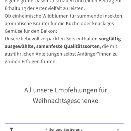
eigene grüne Oasen zu schaffen und einen Beitrag zur
Erhaltung der Artenvielfalt zu leisten.
Ob einheimische Wildblumen für summende
Insekten
,
aromatische Kräuter für die Küche oder knackiges
Gemüse für den Balkon:
Unsere liebevoll verpackten Sets enthalten
sorgfältig
ausgewählte, samenfeste Qualitätssorten
, die mit
ausführlichen Anleitungen selbst Anfänger*innen zu
grünen Erfolgen führen.
All unsere Empfehlungen für
Weihnachtsgeschenke
Filter und Sortierung