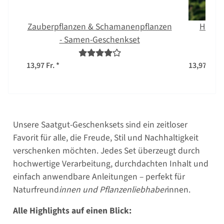
Zauberpflanzen & Schamanenpflanzen
Histor
- Samen-Geschenkset
13,97 Fr.
*
13,97 Fr.
*
Unsere Saatgut-Geschenksets sind ein zeitloser
Favorit für alle, die Freude, Stil und Nachhaltigkeit
verschenken möchten. Jedes Set überzeugt durch
hochwertige Verarbeitung, durchdachten Inhalt und
einfach anwendbare Anleitungen – perfekt für
Naturfreund
innen und Pflanzenliebhaber
innen.
Alle Highlights auf einen Blick: