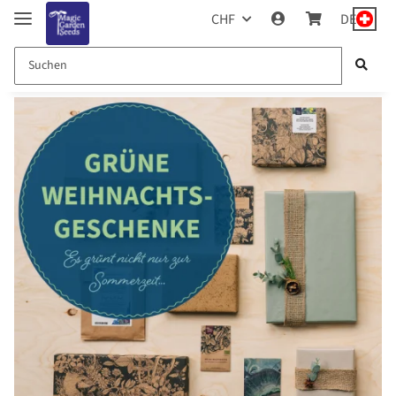
CHF
DE