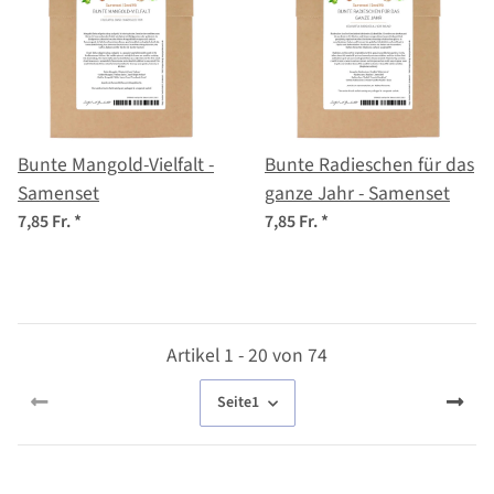
Bunte Mangold-Vielfalt -
Bunte Radieschen für das
Samenset
ganze Jahr - Samenset
7,85 Fr.
*
7,85 Fr.
*
Artikel 1 - 20 von 74
Seite
1