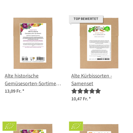
TOP BEWERTET
Alte historische
Alte Kürbissorten -
Gemüsesorten-Sortiment
Samenset
- Samenset
13,09 Fr.
*
10,47 Fr.
*