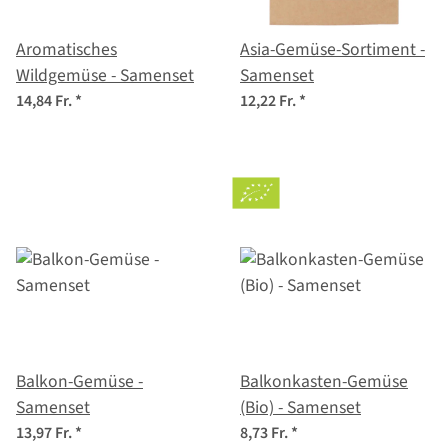
Aromatisches
Asia-Gemüse-Sortiment -
Wildgemüse - Samenset
Samenset
14,84 Fr.
*
12,22 Fr.
*
Balkon-Gemüse -
Balkonkasten-Gemüse
Samenset
(Bio) - Samenset
13,97 Fr.
*
8,73 Fr.
*