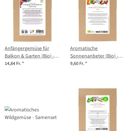
Anfängergemüse für
Aromatische
Balkon & Garten (Bio) -
Sonnenanbeter (Bio) -
Samenset
Samenset
14,84 Fr.
*
9,60 Fr.
*