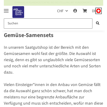
EINMALIG VERSANDKOSTENFREI BEI BESTELLUNG MIT KUNDENKONTO
CHF
DE
Gemüse-Samensets
In unserem Saatgutshop ist der Bereich mit den
Gemüsesamen wohl fast der größte. Die Auswahl ist
riesig, denn es gibt so unglaublich viele Gemüsesorten
und noch viel mehr unterschiedliche Arten und Sorten
dazu.
Vielen Einsteiger*innen in den Anbau von Gemüse fällt
da die Auswahl ganz schön schwer, hat man doch
meistens nur eine begrenzte Anbaufläche zur
Verfügung und muss sich entscheiden, wofür man diese