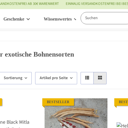
SANDKOSTENFREI AB 30€ WARENWERT
EINMALIG VERSANDKOSTENFREI BEI B
Geschenke
Wissenswertes
Service
r exotische Bohnensorten
Sortierung
Artikel pro Seite
BESTSELLER
BEST