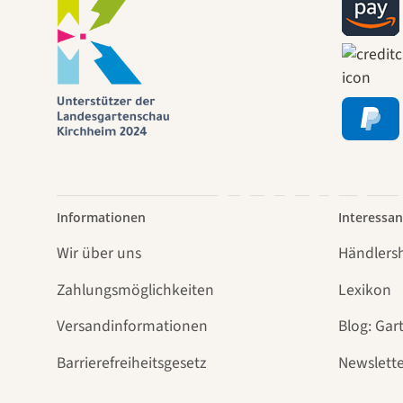
Wege
führt
Informationen
Interessan
Wir über uns
Händlers
Zahlungsmöglichkeiten
Lexikon
Versandinformationen
Blog: Gar
Barrierefreiheitsgesetz
Newslette