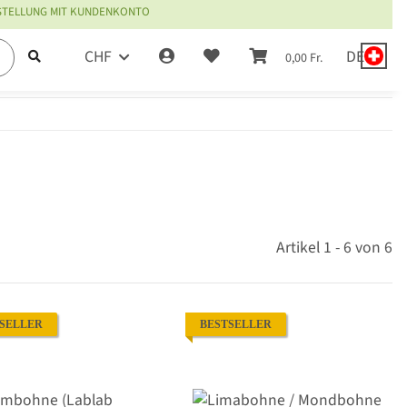
ESTELLUNG MIT KUNDENKONTO
CHF
DE
0,00 Fr.
Artikel 1 - 6 von 6
SELLER
BESTSELLER