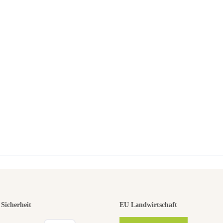
r der schö
Sicherheit
EU Landwirtschaft