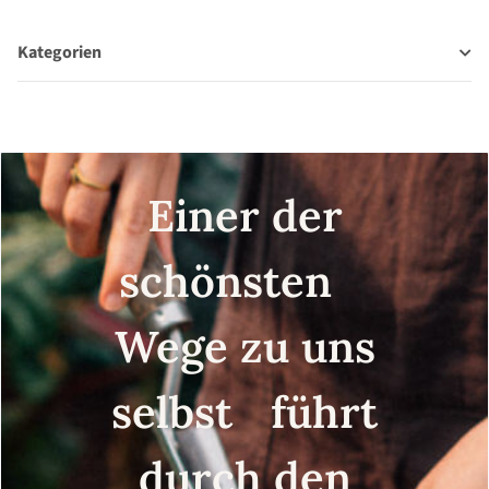
Kategorien
Einer der
schönsten
Wege zu uns
selbst führt
durch den