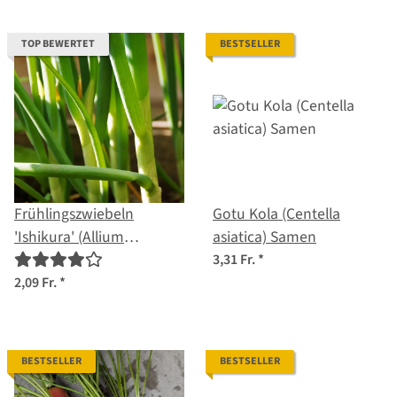
TOP BEWERTET
BESTSELLER
Frühlingszwiebeln
Gotu Kola (Centella
'Ishikura' (Allium
asiatica) Samen
fistulosum) Samen
3,31 Fr.
*
2,09 Fr.
*
BESTSELLER
BESTSELLER