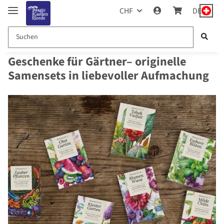
CHF
DE
Geschenke für Gärtner– originelle
Samensets in liebevoller Aufmachung