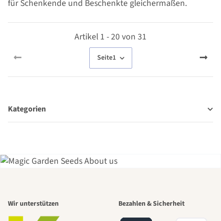
für Schenkende und Beschenkte gleichermaßen.
Artikel 1 - 20 von 31
Seite
1
Kategorien
Einer der
Wir unterstützen
Bezahlen & Sicherheit
schönsten