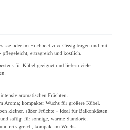
rasse oder im Hochbeet zuverlässig tragen und mit
flegeleicht, ertragreich und köstlich.
stens für Kübel geeignet und liefern viele
en.
 intensiv aromatischen Früchten.
gem Aroma; kompakter Wuchs für größere Kübel.
n kleiner, süßer Früchte – ideal für Balkonkästen.
und saftig; für sonnige, warme Standorte.
und ertragreich, kompakt im Wuchs.