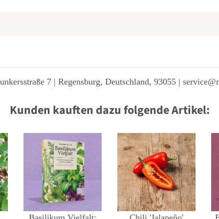
unkersstraße 7 | Regensburg, Deutschland, 93055 | service@
Kunden kauften dazu folgende Artikel:
Basilikum Vielfalt:
Chili 'Jalapeño'
B