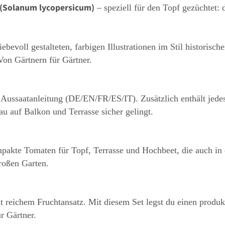
 (Solanum lycopersicum)
– speziell für den Topf gezüchtet: 
liebevoll gestalteten, farbigen Illustrationen im Stil histori
Von Gärtnern für Gärtner.
 Aussaatanleitung (DE/EN/FR/ES/IT). Zusätzlich enthält jede
u auf Balkon und Terrasse sicher gelingt.
mpakte Tomaten für Topf, Terrasse und Hochbeet, die auch in d
roßen Garten.
eichem Fruchtansatz. Mit diesem Set legst du einen produk
r Gärtner.