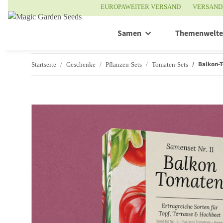
EUROPAWEITER VERSAND
VERSAND
Samen
Themenwelt
Balkon-T
Startseite
Geschenke
Pflanzen-Sets
Tomaten-Sets