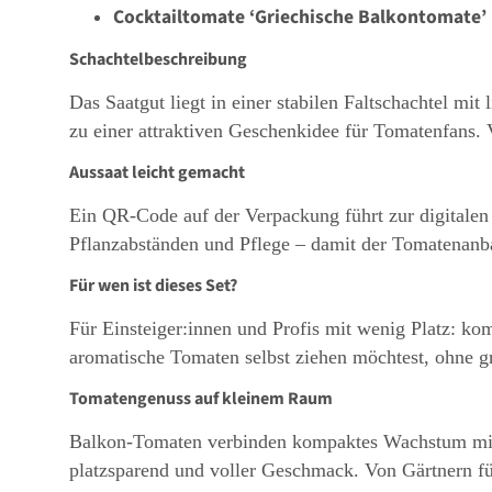
Cocktailtomate ‘Griechische Balkontomate’
Schachtelbeschreibung
Das Saatgut liegt in einer stabilen Faltschachtel mit 
zu einer attraktiven Geschenkidee für Tomatenfans. 
Aussaat leicht gemacht
Ein QR-Code auf der Verpackung führt zur digitalen
Pflanzabständen und Pflege – damit der Tomatenanba
Für wen ist dieses Set?
Für Einsteiger:innen und Profis mit wenig Platz: ko
aromatische Tomaten selbst ziehen möchtest, ohne g
Tomatengenuss auf kleinem Raum
Balkon-Tomaten verbinden kompaktes Wachstum mit r
platzsparend und voller Geschmack. Von Gärtnern fü