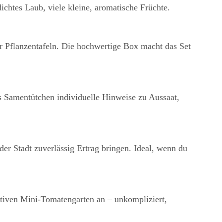
dichtes Laub, viele kleine, aromatische Früchte.
scher Pflanzentafeln. Die hochwertige Box macht das Set
s Samentütchen individuelle Hinweise zu Aussaat,
er Stadt zuverlässig Ertrag bringen. Ideal, wenn du
tiven Mini-Tomatengarten an – unkompliziert,