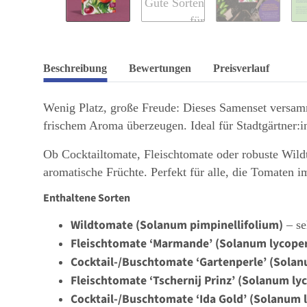
Beschreibung
Bewertungen
Preisverlauf
Wenig Platz, große Freude: Dieses Samenset versamm
frischem Aroma überzeugen. Ideal für Stadtgärtner:i
Ob Cocktailtomate, Fleischtomate oder robuste Wildt
aromatische Früchte. Perfekt für alle, die Tomaten 
Enthaltene Sorten
Wildtomate (Solanum pimpinellifolium)
– se
Fleischtomate ‘Marmande’ (Solanum lycope
Cocktail-/Buschtomate ‘Gartenperle’ (Sola
Fleischtomate ‘Tschernij Prinz’ (Solanum ly
Cocktail-/Buschtomate ‘Ida Gold’ (Solanum 