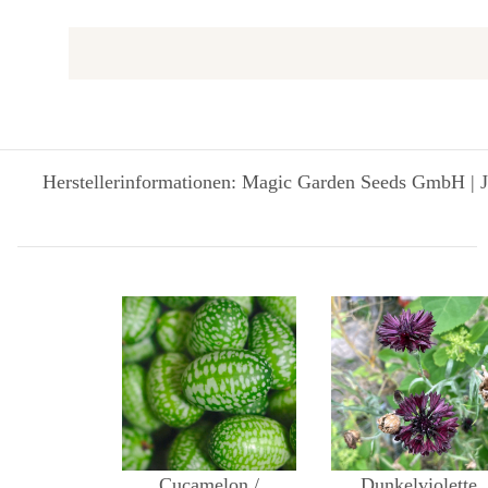
Herstellerinformationen: Magic Garden Seeds GmbH | J
Cucamelon /
Dunkelviolette