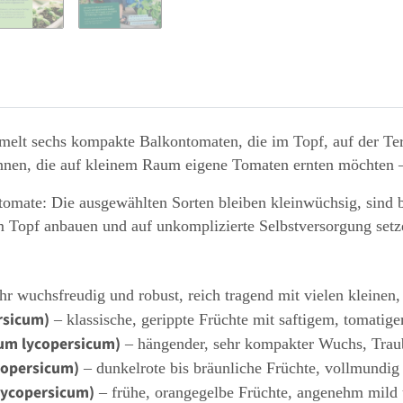
elt sechs kompakte Balkontomaten, die im Topf, auf der Ter
nnen, die auf kleinem Raum eigene Tomaten ernten möchten – p
omate: Die ausgewählten Sorten bleiben kleinwüchsig, sind be
im Topf anbauen und auf unkomplizierte Selbstversorgung setz
hr wuchsfreudig und robust, reich tragend mit vielen kleinen,
rsicum)
– klassische, gerippte Früchte mit saftigem, tomati
num lycopersicum)
– hängender, sehr kompakter Wuchs, Traube
copersicum)
– dunkelrote bis bräunliche Früchte, vollmundig 
lycopersicum)
– frühe, orangegelbe Früchte, angenehm mild 