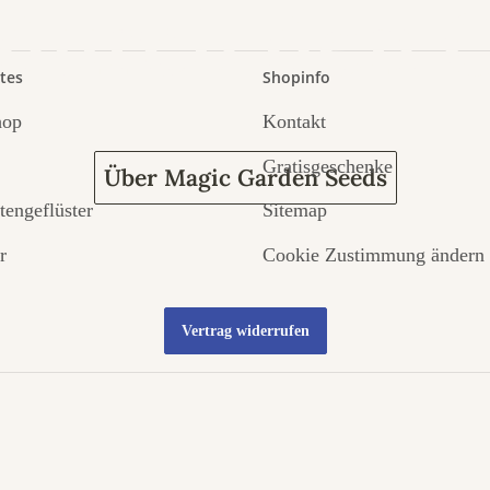
 durch den 
tes
Shopinfo
hop
Kontakt
Gratisgeschenke
Über Magic Garden Seeds
tengeflüster
Sitemap
r
Cookie Zustimmung ändern
Vertrag widerrufen