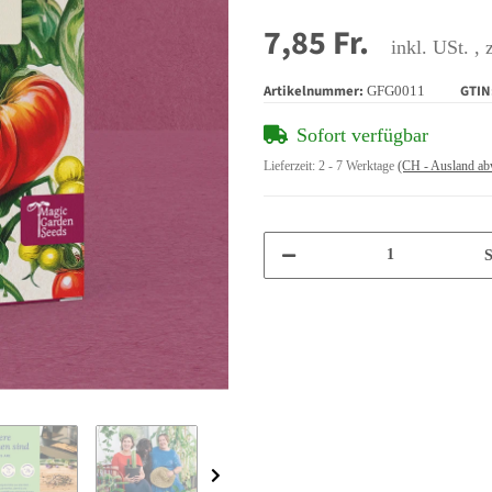
7,85 Fr.
inkl. USt. , 
Artikelnummer:
GTIN
GFG0011
Sofort verfügbar
Lieferzeit:
2 - 7 Werktage
(CH - Ausland ab
S