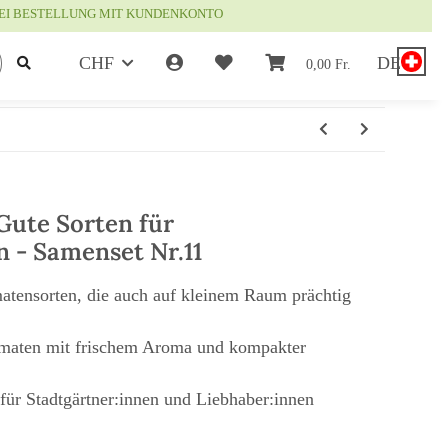
EI BESTELLUNG MIT KUNDENKONTO
CHF
DE
0,00 Fr.
Gute Sorten für
n - Samenset Nr.11
atensorten, die auch auf kleinem Raum prächtig
omaten mit frischem Aroma und kompakter
für Stadtgärtner:innen und Liebhaber:innen