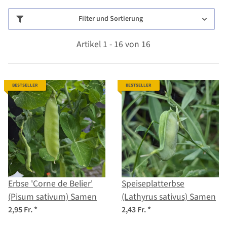
Filter und Sortierung
Artikel 1 - 16 von 16
BESTSELLER
BESTSELLER
Erbse 'Corne de Belier'
Speiseplatterbse
(Pisum sativum) Samen
(Lathyrus sativus) Samen
2,95 Fr.
*
2,43 Fr.
*