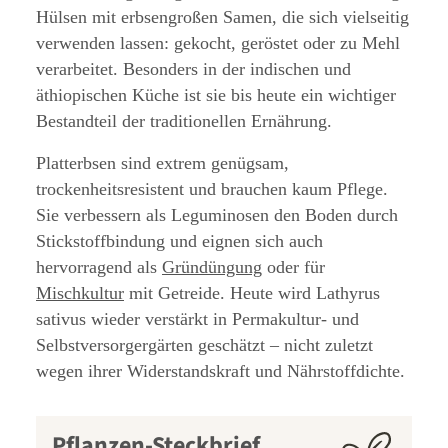
Hülsen mit erbsengroßen Samen, die sich vielseitig
verwenden lassen: gekocht, geröstet oder zu Mehl
verarbeitet. Besonders in der indischen und
äthiopischen Küche ist sie bis heute ein wichtiger
Bestandteil der traditionellen Ernährung.
Platterbsen sind extrem genügsam,
trockenheitsresistent und brauchen kaum Pflege.
Sie verbessern als Leguminosen den Boden durch
Stickstoffbindung und eignen sich auch
hervorragend als
Gründüngung
oder für
Mischkultur
mit Getreide. Heute wird Lathyrus
sativus wieder verstärkt in Permakultur- und
Selbstversorgergärten geschätzt – nicht zuletzt
wegen ihrer Widerstandskraft und Nährstoffdichte.
Pflanzen-Steckbrief