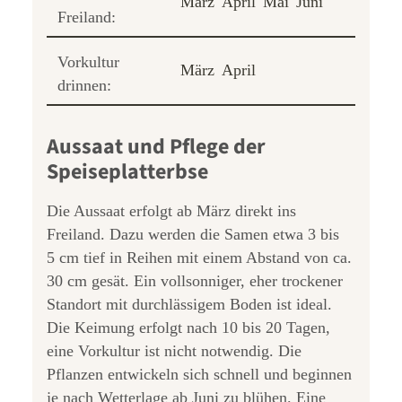
März
April
Mai
Juni
Freiland:
Vorkultur
März
April
drinnen:
Aussaat und Pflege der
Speiseplatterbse
Die Aussaat erfolgt ab März direkt ins
Freiland. Dazu werden die Samen etwa 3 bis
5 cm tief in Reihen mit einem Abstand von ca.
30 cm gesät. Ein vollsonniger, eher trockener
Standort mit durchlässigem Boden ist ideal.
Die Keimung erfolgt nach 10 bis 20 Tagen,
eine Vorkultur ist nicht notwendig. Die
Pflanzen entwickeln sich schnell und beginnen
je nach Wetterlage ab Juni zu blühen. Eine