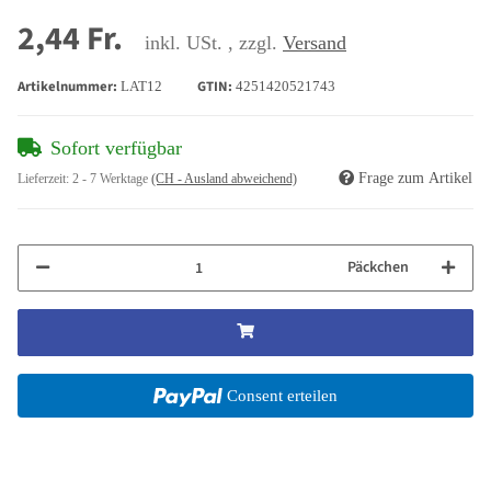
2,44 Fr.
inkl. USt. , zzgl.
Versand
Artikelnummer:
GTIN:
LAT12
4251420521743
Sofort verfügbar
Frage zum Artikel
Lieferzeit:
2 - 7 Werktage
(CH - Ausland abweichend)
Päckchen
Consent erteilen