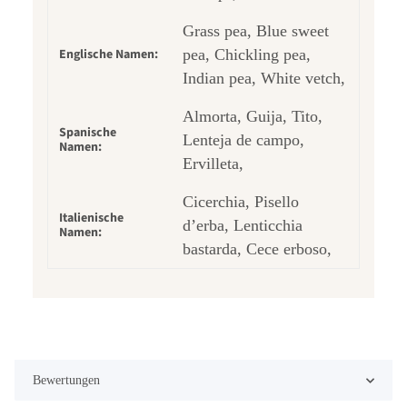
Grass pea, Blue sweet
Englische Namen:
pea, Chickling pea,
Indian pea, White vetch,
Almorta, Guija, Tito,
Spanische
Lenteja de campo,
Namen:
Ervilleta,
Cicerchia, Pisello
Italienische
d’erba, Lenticchia
Namen:
bastarda, Cece erboso,
Bewertungen