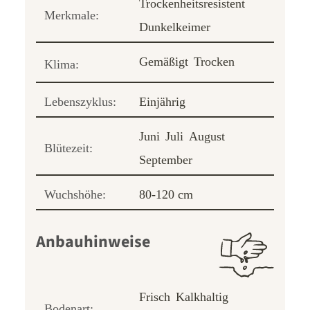
Trockenheitsresistent
Merkmale:
Dunkelkeimer
Gemäßigt
Trocken
Klima:
Lebenszyklus:
Einjährig
Juni
Juli
August
Blütezeit:
September
Wuchshöhe:
80-120 cm
Anbauhinweise
Frisch
Kalkhaltig
Bodenart: