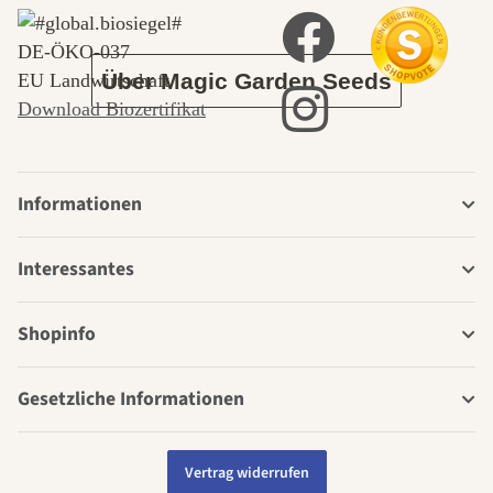
Garten
DE‑ÖKO‑037
Über Magic Garden Seeds
EU Landwirtschaft
Download Biozertifikat
Informationen
Interessantes
Shopinfo
Gesetzliche Informationen
Vertrag widerrufen