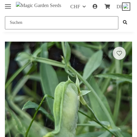
CHF
DE