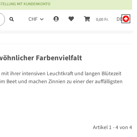
ESTELLUNG MIT KUNDENKONTO
CHF
DE
0,00 Fr.
öhnlicher Farbenvielfalt
mit ihrer intensiven Leuchtkraft und langen Blütezeit
im Beet und machen Zinnien zu einer der auffälligsten
Artikel 1 - 4 von 4