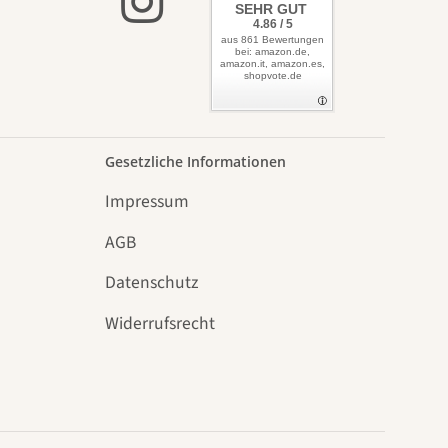
SEHR GUT
4.86 / 5
aus 861 Bewertungen
bei: amazon.de,
amazon.it, amazon.es,
shopvote.de
Gesetzliche Informationen
Impressum
AGB
Datenschutz
n
Widerrufsrecht