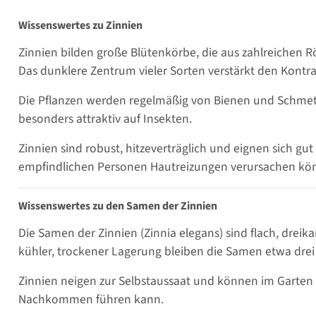
Wissenswertes zu Zinnien
Zinnien bilden große Blütenkörbe, die aus zahlreichen R
Das dunklere Zentrum vieler Sorten verstärkt den Kontra
Die Pflanzen werden regelmäßig von Bienen und Schmette
besonders attraktiv auf Insekten.
Zinnien sind robust, hitzeverträglich und eignen sich gu
empfindlichen Personen Hautreizungen verursachen kö
Wissenswertes zu den Samen der Zinnien
Die Samen der Zinnien (Zinnia elegans) sind flach, dreik
kühler, trockener Lagerung bleiben die Samen etwa drei 
Zinnien neigen zur Selbstaussaat und können im Garten
Nachkommen führen kann.