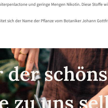
iterpenlactone und geringe Mengen Nikotin. Diese Stoffe wir
tet sich der Name der Pflanze vom Botaniker Johann Gottfr
r der schö
e zu uns se