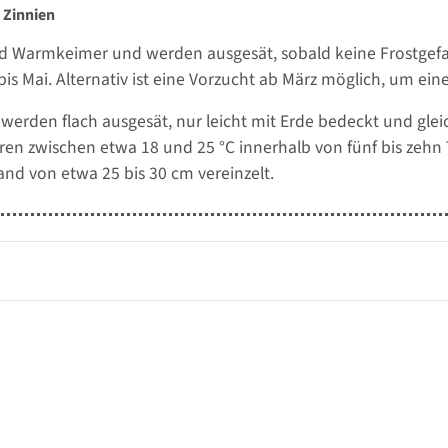
 Zinnien
nd Warmkeimer und werden ausgesät, sobald keine Frostgefahr
 bis Mai. Alternativ ist eine Vorzucht ab März möglich, um ein
werden flach ausgesät, nur leicht mit Erde bedeckt und glei
en zwischen etwa 18 und 25 °C innerhalb von fünf bis zehn
and von etwa 25 bis 30 cm vereinzelt.