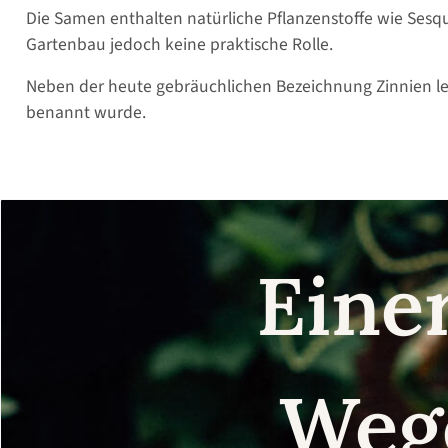
Die Samen enthalten natürliche Pflanzenstoffe wie Sesqu
Gartenbau jedoch keine praktische Rolle.
Neben der heute gebräuchlichen Bezeichnung Zinnien lei
benannt wurde.
Eine
Weg