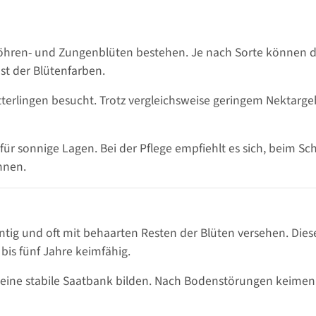
öhren- und Zungenblüten bestehen. Je nach Sorte können dies
st der Blütenfarben.
rlingen besucht. Trotz vergleichsweise geringem Nektargeh
t für sonnige Lagen. Bei der Pflege empfiehlt es sich, beim 
nnen.
antig und oft mit behaarten Resten der Blüten versehen. Die
bis fünf Jahre keimfähig.
 eine stabile Saatbank bilden. Nach Bodenstörungen keimen 