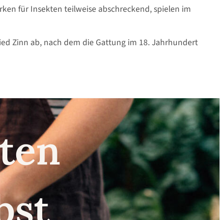
ken für Insekten teilweise abschreckend, spielen im
ied Zinn ab, nach dem die Gattung im 18. Jahrhundert
nsten
lbst