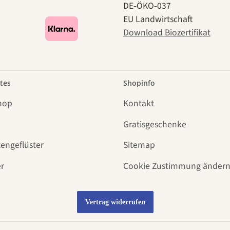
DE‑ÖKO‑037
EU Landwirtschaft
Download Biozertifikat
tes
Shopinfo
hop
Kontakt
Gratisgeschenke
tengeflüster
Sitemap
r
Cookie Zustimmung änder
Vertrag widerrufen