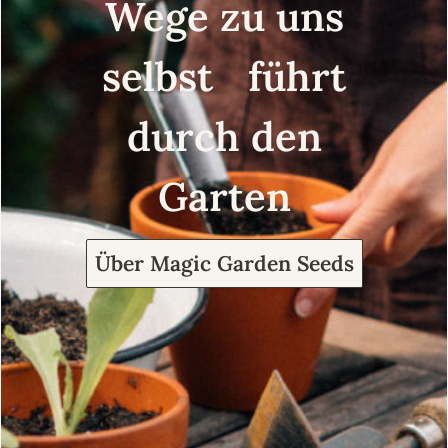
Wege zu uns
selbst führt
durch den
Garten
Über Magic Garden Seeds