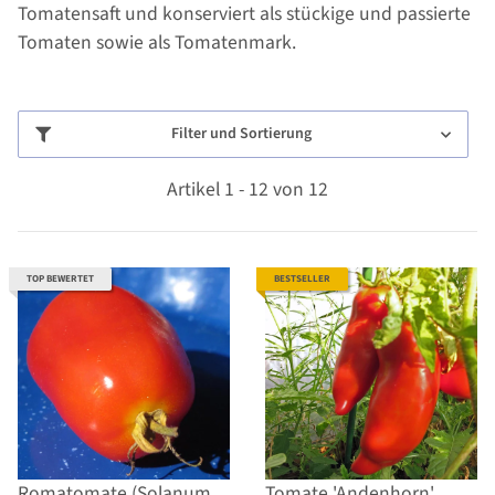
Tomatensaft und konserviert als stückige und passierte
Tomaten sowie als Tomatenmark.
Filter und Sortierung
Artikel 1 - 12 von 12
TOP BEWERTET
BESTSELLER
Romatomate (Solanum
Tomate 'Andenhorn'