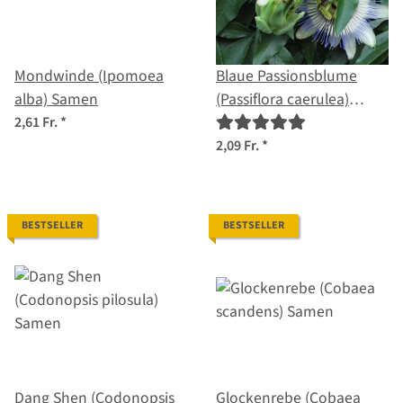
Mondwinde (Ipomoea
Blaue Passionsblume
alba) Samen
(Passiflora caerulea)
Samen
2,61 Fr.
*
2,09 Fr.
*
BESTSELLER
BESTSELLER
Dang Shen (Codonopsis
Glockenrebe (Cobaea