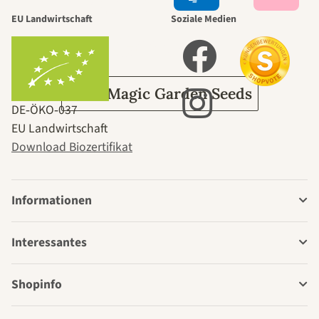
durch den
EU Landwirtschaft
Soziale Medien
Garten
Über Magic Garden Seeds
DE‑ÖKO‑037
EU Landwirtschaft
Download Biozertifikat
Informationen
Interessantes
Shopinfo