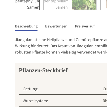
Beschreibung
Bewertungen
Preisverlauf
Jiaogulan ist eine Heilpflanze und Gemüsepflanze au
Wirkung hindeutet. Das Kraut von Jiaogulan enthält 
robusten Pflanze können vielseitig verwendet werden
Pflanzen-Steckbrief
Gattung:
Cu
Wurzelsystem:
R