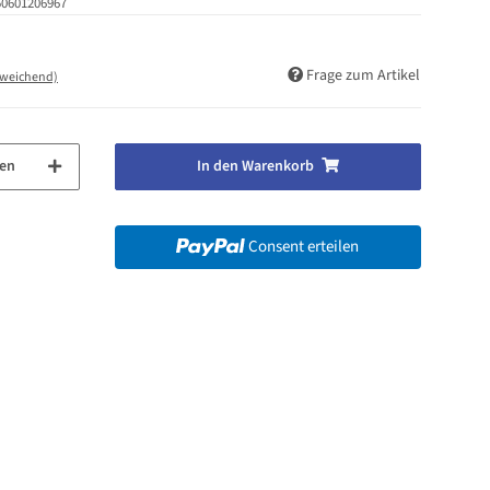
50601206967
Frage zum Artikel
bweichend)
en
In den Warenkorb
Consent erteilen