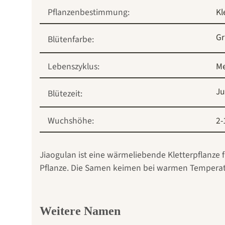
Pflanzenbestimmung:
Kl
G
Blütenfarbe:
Lebenszyklus:
Me
Ju
Blütezeit:
Wuchshöhe:
2-
Jiaogulan ist eine wärmeliebende Kletterpflanze 
Pflanze. Die Samen keimen bei warmen Temperatur
Weitere Namen