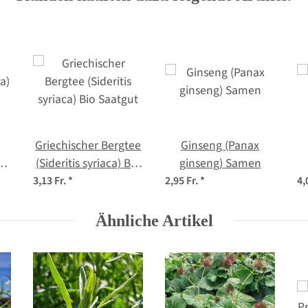
Griechischer Bergtee
Ginseng (Panax
a)
(Sideritis syriaca) Bio
ginseng) Samen
Saatgut
3,13 Fr.
*
2,95 Fr.
*
4,
Ähnliche Artikel