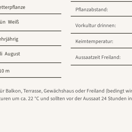
etterpflanze
Pflanzabstand:
rün
Weiß
Vorkultur drinnen:
hrjährig
Keimtemperatur:
li
August
Aussaatzeit Freiland:
10 m
für Balkon, Terrasse, Gewächshaus oder Freiland (bedingt wi
en um ca. 22 °C und sollten vor der Aussaat 24 Stunden in