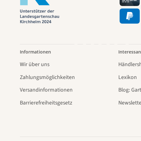
Weg
führt
Informationen
Interessan
Wir über uns
Händlers
Zahlungsmöglichkeiten
Lexikon
Versandinformationen
Blog: Gar
Barrierefreiheitsgesetz
Newslette