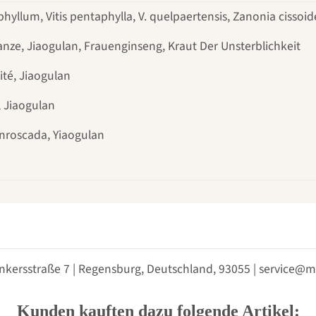
lum, Vitis pentaphylla, V. quelpaertensis, Zanonia cissoid
nze, Jiaogulan, Frauenginseng, Kraut Der Unsterblichkeit
ité, Jiaogulan
, Jiaogulan
Enroscada, Yiaogulan
nkersstraße 7 | Regensburg, Deutschland, 93055 | service
Kunden kauften dazu folgende Artikel: