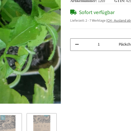
1269
42
Artikelnummer:
GTIN:
Sofort verfügbar
Lieferzeit:
2 - 7 Werktage
(CH - Ausland a
Päckch