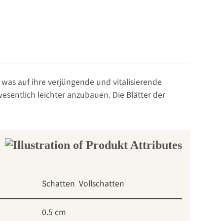
 was auf ihre verjüngende und vitalisierende
wesentlich leichter anzubauen. Die Blätter der
Schatten
Vollschatten
0.5 cm