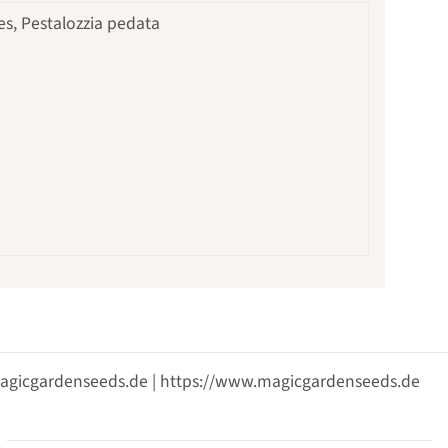
es, Pestalozzia pedata
@magicgardenseeds.de | https://www.magicgardenseeds.de