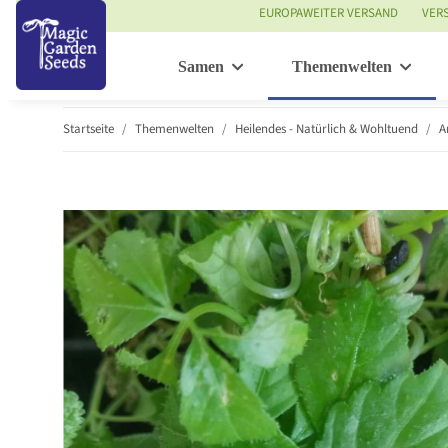
EUROPAWEITER VERSAND
VER
Samen
Themenwelten
Startseite
Themenwelten
Heilendes - Natürlich & Wohltuend
A