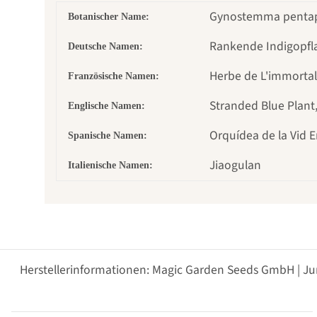
Gynostemma pentaphyl
Botanischer Name:
Rankende Indigopfla
Deutsche Namen:
Herbe de L'immortal
Französische Namen:
Stranded Blue Plant
Englische Namen:
Orquídea de la Vid 
Spanische Namen:
Jiaogulan
Italienische Namen:
Herstellerinformationen: Magic Garden Seeds GmbH | Ju