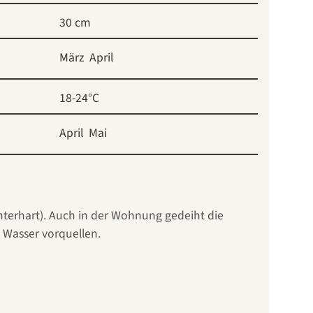
30 cm
März
April
18-24°C
April
Mai
nterhart). Auch in der Wohnung gedeiht die
 Wasser vorquellen.