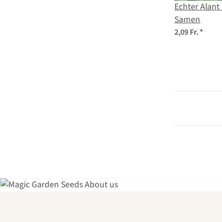
Echter Alant
Samen
2,09 Fr.
*