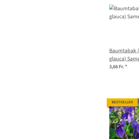
Baumtabak (
glauca) Sam
3,66 Fr.
*
BESTSELLER