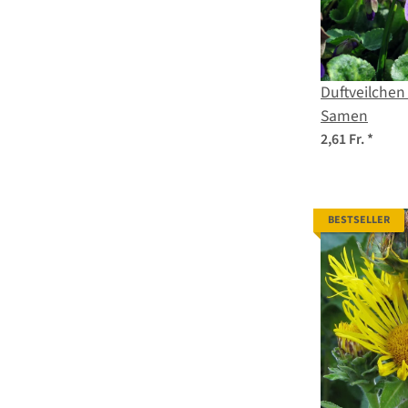
Duftveilchen
Samen
2,61 Fr.
*
BESTSELLER