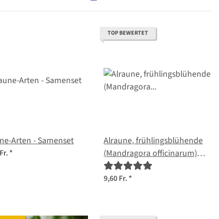
TOP BEWERTET
ne-Arten - Samenset
Alraune, frühlingsblühende
(Mandragora officinarum)
Fr.
*
Samen
9,60 Fr.
*