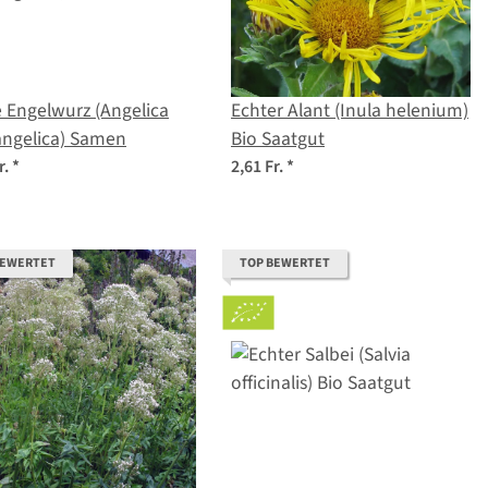
 Engelwurz (Angelica
Echter Alant (Inula helenium)
angelica) Samen
Bio Saatgut
r.
*
2,61 Fr.
*
BEWERTET
TOP BEWERTET