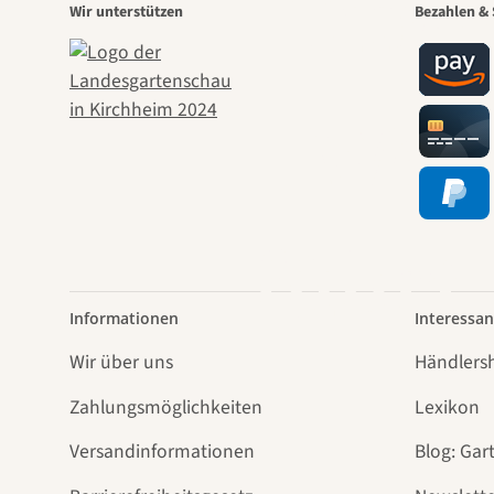
Eine
Wir unterstützen
Bezahlen & 
Weg
führt
Informationen
Interessan
Wir über uns
Händlers
Zahlungsmöglichkeiten
Lexikon
Versandinformationen
Blog: Gar