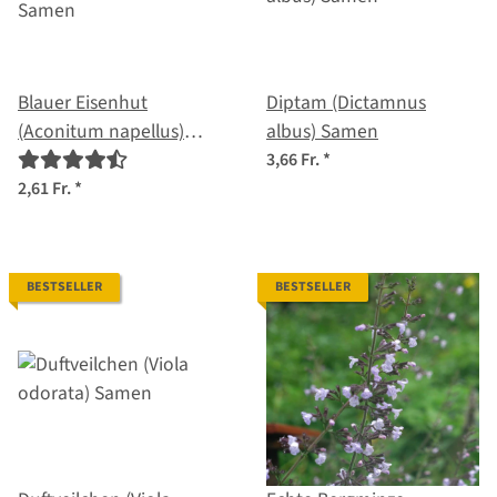
Blauer Eisenhut
Diptam (Dictamnus
(Aconitum napellus)
albus) Samen
Samen
3,66 Fr.
*
2,61 Fr.
*
BESTSELLER
BESTSELLER