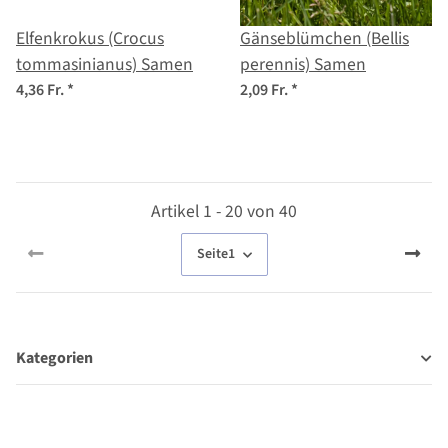
Elfenkrokus (Crocus
Gänseblümchen (Bellis
tommasinianus) Samen
perennis) Samen
4,36 Fr.
*
2,09 Fr.
*
Artikel 1 - 20 von 40
Seite
1
Kategorien