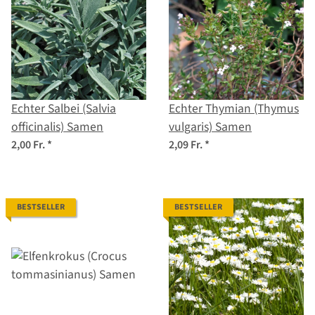
Echter Salbei (Salvia
Echter Thymian (Thymus
officinalis) Samen
vulgaris) Samen
2,00 Fr.
*
2,09 Fr.
*
BESTSELLER
BESTSELLER