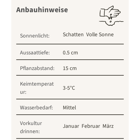
Anbauhinweise
Schatten
Volle Sonne
Sonnenlicht:
Aussaattiefe:
0.5 cm
Pflanzabstand:
15 cm
Keimtemperat
3-5°C
ur:
Wasserbedarf:
Mittel
Vorkultur
Januar
Februar
März
drinnen: