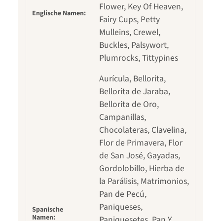
Flower, Key Of Heaven,
Englische Namen:
Fairy Cups, Petty
Mulleins, Crewel,
Buckles, Palsywort,
Plumrocks, Tittypines
Aurícula, Bellorita,
Bellorita de Jaraba,
Bellorita de Oro,
Campanillas,
Chocolateras, Clavelina,
Flor de Primavera, Flor
de San José, Gayadas,
Gordolobillo, Hierba de
la Parálisis, Matrimonios,
Pan de Pecú,
Paniqueses,
Spanische
Namen:
Paniquesetes, Pan Y