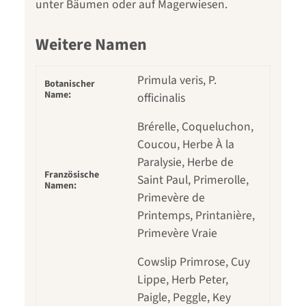
unter Bäumen oder auf Magerwiesen.
Weitere Namen
Primula veris, P.
Botanischer
Name:
officinalis
Brérelle, Coqueluchon,
Coucou, Herbe À la
Paralysie, Herbe de
Französische
Saint Paul, Primerolle,
Namen:
Primevère de
Printemps, Printanière,
Primevère Vraie
Cowslip Primrose, Cuy
Lippe, Herb Peter,
Paigle, Peggle, Key