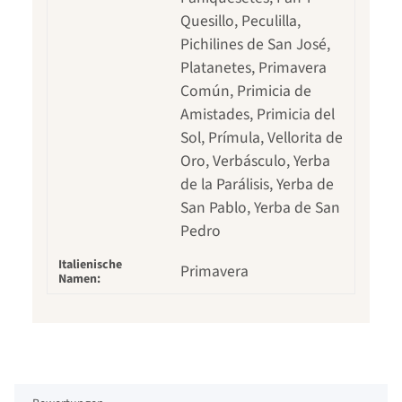
Quesillo, Peculilla,
Pichilines de San José,
Platanetes, Primavera
Común, Primicia de
Amistades, Primicia del
Sol, Prímula, Vellorita de
Oro, Verbásculo, Yerba
de la Parálisis, Yerba de
San Pablo, Yerba de San
Pedro
Italienische
Primavera
Namen: