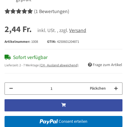
(1 Bewertungen)
2,44 Fr.
inkl. USt. , zzgl.
Versand
Artikelnummer:
1008
GTIN:
4250601204871
Sofort verfügbar
Frage zum Artikel
Lieferzeit:
2 - 7 Werktage
(CH - Ausland abweichend)
Päckchen
Consent erteilen