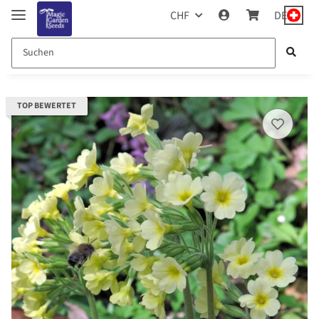
CHF
DE
TOP BEWERTET