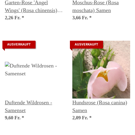
Garten-Rose 'Angel
Moschus-Rose (Rosa
Wings' (Rosa chinensis)
moschata) Samen
Samen
2,26 Fr.
*
3,66 Fr.
*
AUSVERKAUFT
AUSVERKAUFT
Duftende Wildrosen -
Hundsrose (Rosa canina)
Samenset
Samen
9,60 Fr.
*
2,09 Fr.
*