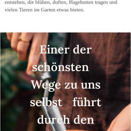
entstehen, die blühen, duften, Hagebutten tragen und
vielen Tieren im Garten etwas bieten.
Einer der
schönsten
Wege zu uns
selbst führt
durch den