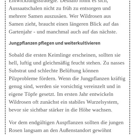
Entwicklungsstrategie. Deshalb lohnt es sich,
Aussaatschalen nicht zu früh zu entsorgen und
mehrere Samen auszusäen. Wer Wildrosen aus
Samen zieht, braucht einen längeren Blick auf das
Gartenjahr - und manchmal auch auf das nächste.
Jungpflanzen pflegen und weiterkultivieren
Sobald die ersten Keimlinge erscheinen, sollten sie
hell, luftig und gleichmäßig feucht stehen. Zu nasses
Substrat und schlechte Belüftung können
Pilzprobleme fördern. Wenn die Jungpflanzen kräftig
genug sind, werden sie vorsichtig vereinzelt und in
eigene Töpfe gesetzt. Im ersten Jahr entwickeln
Wildrosen oft zunächst ein stabiles Wurzelsystem,
bevor sie sichtbar stärker in die Höhe wachsen.
Vor dem endgültigen Auspflanzen sollten die jungen
Rosen langsam an den Außenstandort gewöhnt