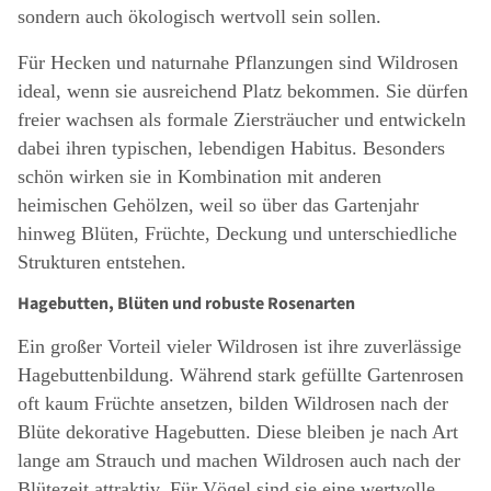
sondern auch ökologisch wertvoll sein sollen.
Für Hecken und naturnahe Pflanzungen sind Wildrosen
ideal, wenn sie ausreichend Platz bekommen. Sie dürfen
freier wachsen als formale Ziersträucher und entwickeln
dabei ihren typischen, lebendigen Habitus. Besonders
schön wirken sie in Kombination mit anderen
heimischen Gehölzen, weil so über das Gartenjahr
hinweg Blüten, Früchte, Deckung und unterschiedliche
Strukturen entstehen.
Hagebutten, Blüten und robuste Rosenarten
Ein großer Vorteil vieler Wildrosen ist ihre zuverlässige
Hagebuttenbildung. Während stark gefüllte Gartenrosen
oft kaum Früchte ansetzen, bilden Wildrosen nach der
Blüte dekorative Hagebutten. Diese bleiben je nach Art
lange am Strauch und machen Wildrosen auch nach der
Blütezeit attraktiv. Für Vögel sind sie eine wertvolle