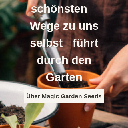
schönsten
Wege zu uns
selbst führt
durch den
Garten
Über Magic Garden Seeds