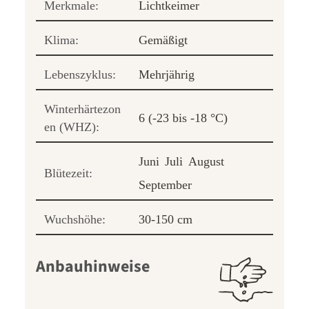
Merkmale:
Lichtkeimer
Klima:
Gemäßigt
Lebenszyklus:
Mehrjährig
Winterhärtezon
6 (-23 bis -18 °C)
en (WHZ):
Juni
Juli
August
Blütezeit:
September
Wuchshöhe:
30-150 cm
Anbauhinweise