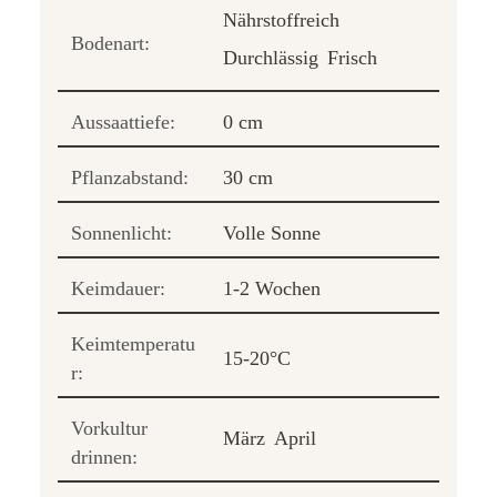
Nährstoffreich
Bodenart:
Durchlässig
Frisch
Aussaattiefe:
0 cm
Pflanzabstand:
30 cm
Sonnenlicht:
Volle Sonne
Keimdauer:
1-2 Wochen
Keimtemperatu
15-20°C
r:
Vorkultur
März
April
drinnen: