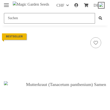
CHF
DE
BESTSELLER