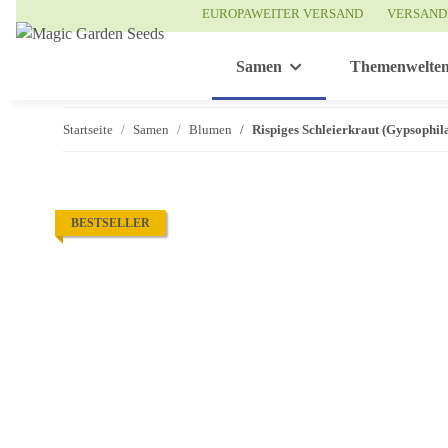
EUROPAWEITER VERSAND
VERSAND
Samen
Themenwelte
Startseite
Samen
Blumen
Rispiges Schleierkraut (Gypsophil
BESTSELLER