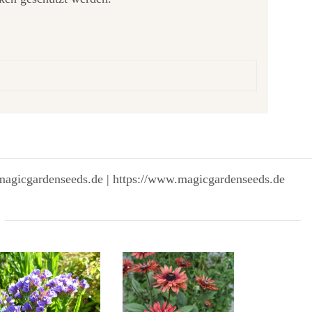
magicgardenseeds.de | https://www.magicgardenseeds.de