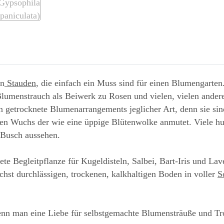
en
Stauden
, die einfach ein Muss sind für einen Blumengarte
lumenstrauch als Beiwerk zu Rosen und vielen, vielen ander
n getrocknete Blumenarrangements jeglicher Art, denn sie sin
en Wuchs der wie eine üppige Blütenwolke anmutet. Viele hun
 Busch aussehen.
ete Begleitpflanze für Kugeldisteln, Salbei, Bart-Iris und La
chst durchlässigen, trockenen, kalkhaltigen Boden in voller
S
 wenn man eine Liebe für selbstgemachte Blumensträuße und T