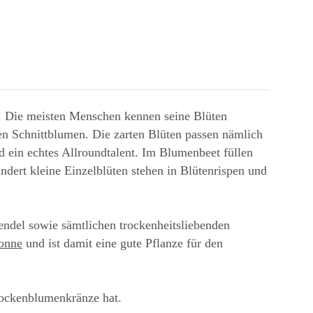
n. Die meisten Menschen kennen seine Blüten
en Schnittblumen. Die zarten Blüten passen nämlich
d ein echtes Allroundtalent. Im Blumenbeet füllen
dert kleine Einzelblüten stehen in Blütenrispen und
vendel sowie sämtlichen trockenheitsliebenden
onne
und ist damit eine gute Pflanze für den
rockenblumenkränze hat.