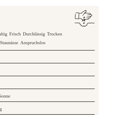
ltig
Frisch
Durchlässig
Trocken
Staunässe
Anspruchslos
Sonne
g