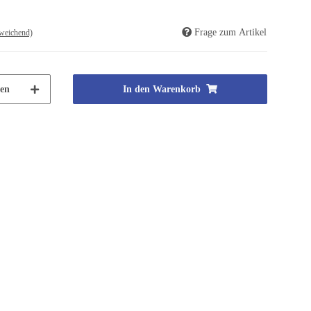
Frage zum Artikel
weichend)
en
In den Warenkorb