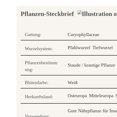
Pflanzen-Steckbrief
Gattung:
Caryophyllaceae
Pfahlwurzel
Tiefwurzel
Wurzelsystem:
Pflanzenbestimm
Staude / krautige Pflanze
ung:
Blütenfarbe:
Weiß
Osteuropa
Mitteleuropa
Herkunftsland:
Gute Nährpflanze für Ins
Verwendung: