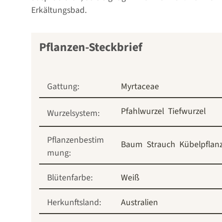
Erkältungsbad.
Pflanzen-Steckbrief
Gattung:
Myrtaceae
Pfahlwurzel
Tiefwurzel
Wurzelsystem:
Pflanzenbestim
Baum
Strauch
Kübelpflan
mung:
Blütenfarbe:
Weiß
Herkunftsland:
Australien