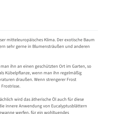
nser mitteleuropäisches Klima. Der exotische Baum
ttern sehr gerne in Blumensträußen und anderen
t man ihn an einen geschützten Ort im Garten, so
als Kübelpflanze, wenn man ihn regelmäßig
peraturen draußen. Wenn strengerer Frost
Frostrisse.
ächlich wird das ätherische Öl auch für diese
 die innere Anwendung von Eucalyptusblättern
adewanne werfen, für ein wohltuendes