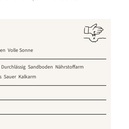
ten
Volle Sonne
Durchlässig
Sandboden
Nährstoffarm
s
Sauer
Kalkarm
m