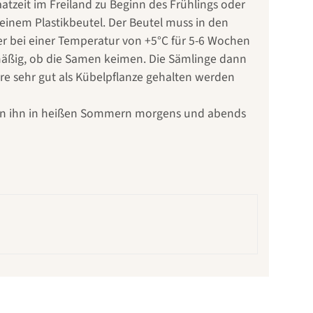
aatzeit im Freiland zu Beginn des Frühlings oder
 einem Plastikbeutel. Der Beutel muss in den
r bei einer Temperatur von +5°C für 5-6 Wochen
mäßig, ob die Samen keimen. Die Sämlinge dann
hre sehr gut als Kübelpflanze gehalten werden
 man ihn in heißen Sommern morgens und abends