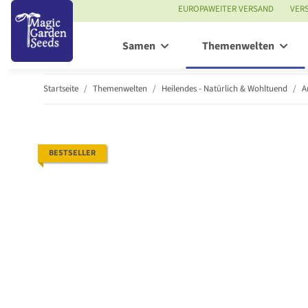
EUROPAWEITER VERSAND
VER
Samen
Themenwelten
Startseite
Themenwelten
Heilendes - Natürlich & Wohltuend
A
BESTSELLER