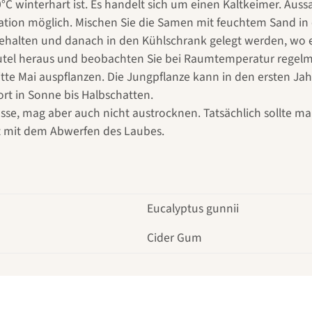
0°C winterhart ist. Es handelt sich um einen Kaltkeimer. Auss
fikation möglich. Mischen Sie die Samen mit feuchtem Sand in
ehalten und danach in den Kühlschrank gelegt werden, wo e
eutel heraus und beobachten Sie bei Raumtemperatur regel
itte Mai auspflanzen. Die Jungpflanze kann in den ersten Ja
rt in Sonne bis Halbschatten.
sse, mag aber auch nicht austrocknen. Tatsächlich sollte
ort mit dem Abwerfen des Laubes.
Eucalyptus gunnii
Cider Gum