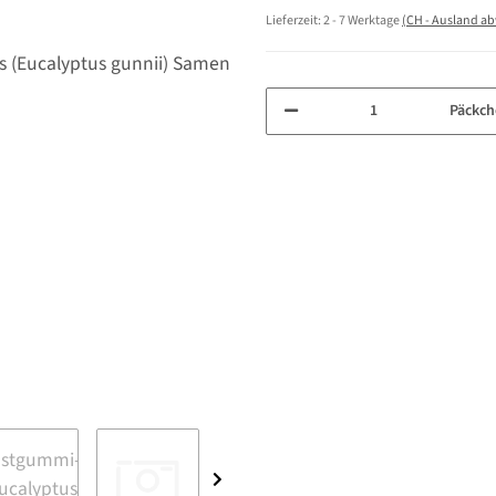
Lieferzeit:
2 - 7 Werktage
(CH - Ausland a
Päckch