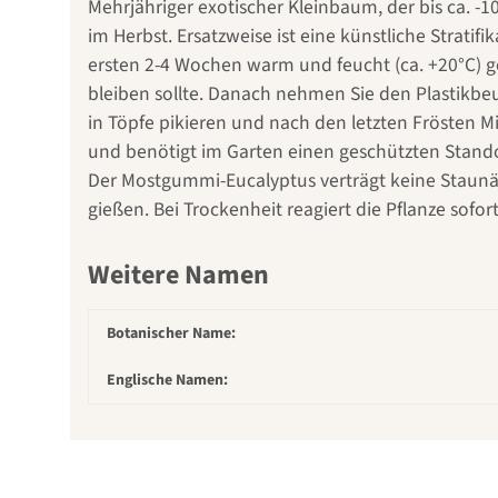
Mehrjähriger exotischer Kleinbaum, der bis ca. -1
im Herbst. Ersatzweise ist eine künstliche Strati
ersten 2-4 Wochen warm und feucht (ca. +20°C) g
bleiben sollte. Danach nehmen Sie den Plastikb
in Töpfe pikieren und nach den letzten Frösten M
und benötigt im Garten einen geschützten Stando
Der Mostgummi-Eucalyptus verträgt keine Staunä
gießen. Bei Trockenheit reagiert die Pflanze sof
Weitere Namen
Botanischer Name:
Englische Namen: