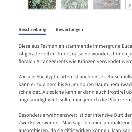
Beschreibung
Bewertungen
Diese aus Tasmanien stammende immergrüne Eucaly
ist gerade voll im Trend, da seine wunderschönen 
floralen Arrangements wie Kränzen verwendet wer
Wie alle Eucalyptusarten ist auch diese sehr schne
kann er zu einem bis zu 5m hohen Baum heranwachs
schneidet. Als solche kann er dann auch frostfrei 
angekündigt wird, sollte man jedoch die Pflanze zus
Besonders erwähnenswert ist der intensive Duft der 
Zwecke verwendet. Man sagt ihm eine antibakteriel
ausprobieren, da sie giftig wirken können. Man kan