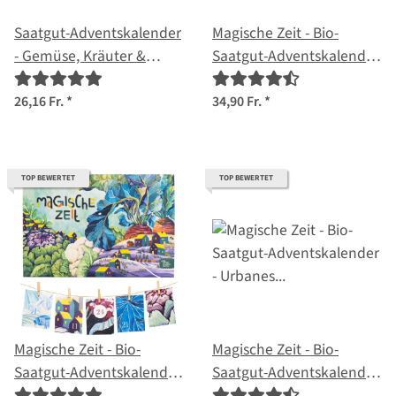
Saatgut-Adventskalender
Magische Zeit - Bio-
- Gemüse, Kräuter &
Saatgut-Adventskalender
Blumen-Samen
- Wilder Blütenrausch
26,16 Fr.
*
34,90 Fr.
*
TOP BEWERTET
TOP BEWERTET
Magische Zeit - Bio-
Magische Zeit - Bio-
Saatgut-Adventskalender
Saatgut-Adventskalender
- Bunter
- Urbanes Gartenglück