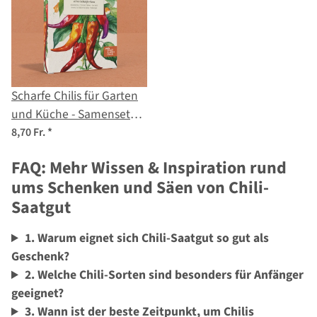
Scharfe Chilis für Garten
und Küche - Samenset
Nr.25
8,70 Fr.
*
FAQ: Mehr Wissen & Inspiration rund
ums Schenken und Säen von Chili-
Saatgut
1. Warum eignet sich Chili-Saatgut so gut als
Geschenk?
2. Welche Chili-Sorten sind besonders für Anfänger
geeignet?
3. Wann ist der beste Zeitpunkt, um Chilis