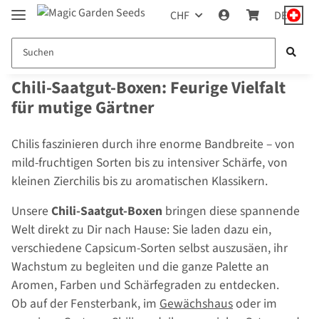
CHF
DE
Chili-Saatgut-Boxen: Feurige Vielfalt
für mutige Gärtner
Chilis faszinieren durch ihre enorme Bandbreite – von
mild-fruchtigen Sorten bis zu intensiver Schärfe, von
kleinen Zierchilis bis zu aromatischen Klassikern.
Unsere
Chili-Saatgut-Boxen
bringen diese spannende
Welt direkt zu Dir nach Hause: Sie laden dazu ein,
verschiedene Capsicum-Sorten selbst auszusäen, ihr
Wachstum zu begleiten und die ganze Palette an
Aromen, Farben und Schärfegraden zu entdecken.
Ob auf der Fensterbank, im
Gewächshaus
oder im