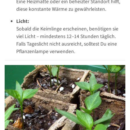
Eine Heizmatte oder ein beheizter Standort hilft,
diese konstante Wärme zu gewährleisten.
Licht:
Sobald die Keimlinge erscheinen, benötigen sie
viel Licht – mindestens 12–14 Stunden täglich.
Falls Tageslicht nicht ausreicht, solltest Du eine
Pflanzenlampe verwenden.