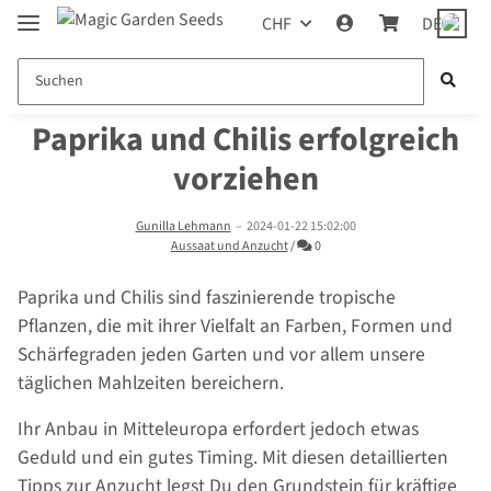
CHF
DE
Paprika und Chilis erfolgreich
vorziehen
Gunilla Lehmann
–
2024-01-22 15:02:00
Kommentare
Aussaat und Anzucht
/
0
Paprika und Chilis sind faszinierende tropische
Pflanzen, die mit ihrer Vielfalt an Farben, Formen und
Schärfegraden jeden Garten und vor allem unsere
täglichen Mahlzeiten bereichern.
Ihr Anbau in Mitteleuropa erfordert jedoch etwas
Geduld und ein gutes Timing. Mit diesen detaillierten
Tipps zur Anzucht legst Du den Grundstein für kräftige