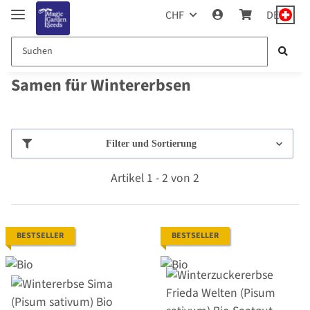
CHF
DE
Samen für Wintererbsen
Filter und Sortierung
Artikel 1 - 2 von 2
BESTSELLER
BESTSELLER